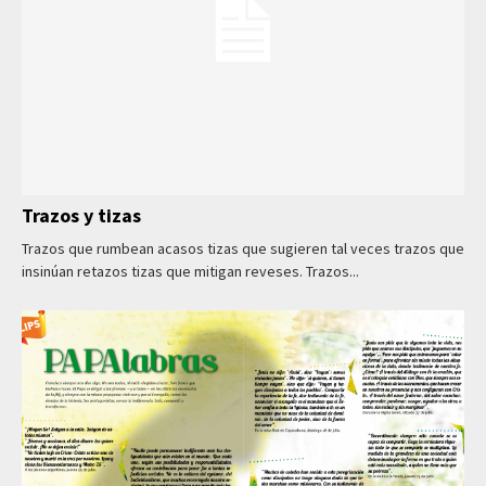
Trazos y tizas
Trazos que rumbean acasos tizas que sugieren tal veces trazos que
insinúan retazos tizas que mitigan reveses. Trazos...