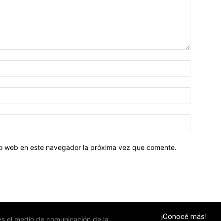
tio web en este navegador la próxima vez que comente.
¡Conocé más!
 es el medio de comunicación de la