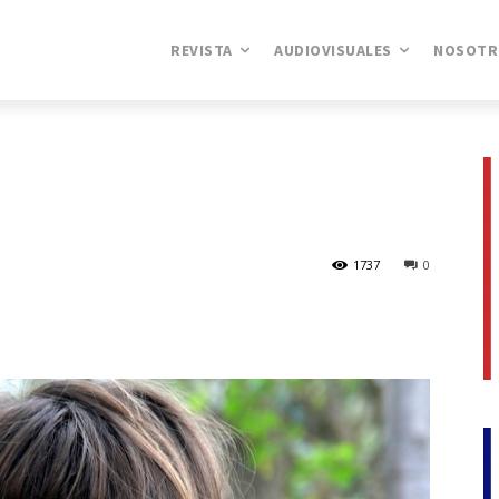
REVISTA
AUDIOVISUALES
NOSOTR
1737
0