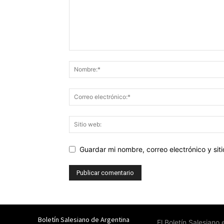
Guardar mi nombre, correo electrónico y si
Boletín Salesiano de Argentina
El Boletín Salesiano