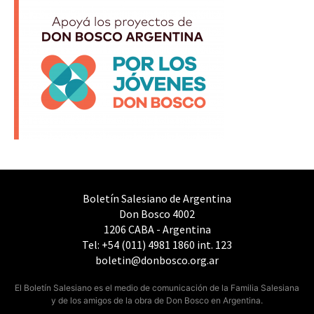
Boletín Salesiano de Argentina
Don Bosco 4002
1206 CABA - Argentina
Tel: +54 (011) 4981 1860 int. 123
boletin@donbosco.org.ar
El Boletín Salesiano es el medio de comunicación de la Familia Salesiana
y de los amigos de la obra de Don Bosco en Argentina.