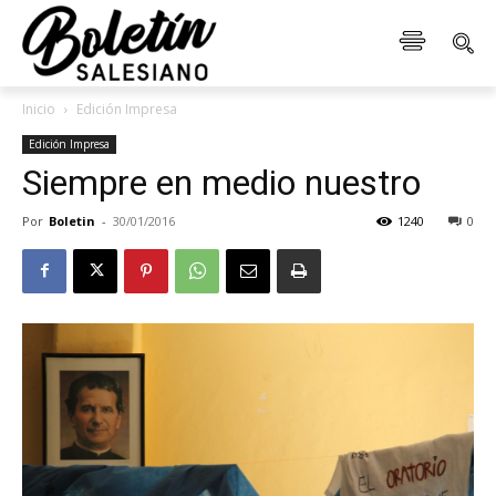
Inicio
Edición Impresa
Edición Impresa
Siempre en medio nuestro
Por
Boletin
-
30/01/2016
1240
0