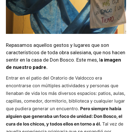
Repasamos aquellos gestos y lugares que son
característicos de toda obra salesiana, que nos hacen
sentir en la casa de Don Bosco. Este mes, l
a imagen
de nuestro padre.
Entrar en el patio del Oratorio de Valdocco era
encontrarse con múltiples actividades y personas que
llenaban de vida los más diversos espacios: patios, aulas,
capillas, comedor, dormitorio, biblioteca y cualquier lugar
que pudiera generar un encuentro.
Pero siempre había
alguien que generaba un foco de unidad: Don Bosco, el
cura de los chicos, y todos ellos en torno a él.
Tal vez de
aquella experiencia originaria que se expandió por