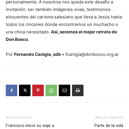
personalmente. A nosotros nos queda este desafío e
invitación: ser también imágenes vivas, testimonios
elocuentes del carisma salesiano que lleva a Jesús hasta
todos los rincones donde encontremos un muchacho o
una chica necesitado.
Así, seremos el mejor retrato de
Don Bosco.
Por
Fernando Canigia, sdb
• fcanigia@donbosco.org.ar
Artículo anterior
Artículo siguiente
Francisco inició su viaje a
Parte de la vida