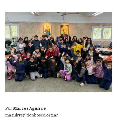
Por
Marcos Aguirre
maguirre@donbosco.org.ar