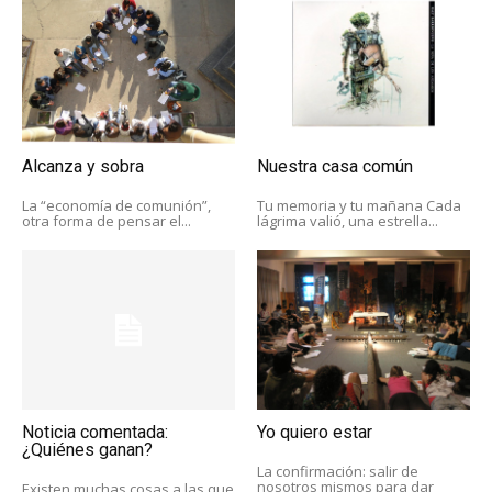
Alcanza y sobra
Nuestra casa común
La “economía de comunión”,
Tu memoria y tu mañana Cada
otra forma de pensar el...
lágrima valió, una estrella...
Noticia comentada:
Yo quiero estar
¿Quiénes ganan?
La confirmación: salir de
nosotros mismos para dar
Existen muchas cosas a las que