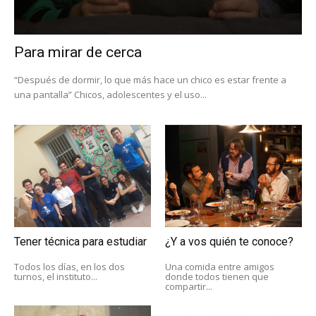
Para mirar de cerca
“Después de dormir, lo que más hace un chico es estar frente a
una pantalla” Chicos, adolescentes y el uso...
Tener técnica para estudiar
¿Y a vos quién te conoce?
Todos los días, en los dos
Una comida entre amigos
turnos, el instituto...
donde todos tienen que
compartir...