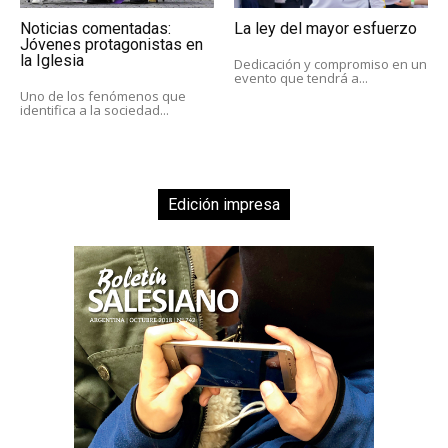
Noticias comentadas:
La ley del mayor esfuerzo
Jóvenes protagonistas en
la Iglesia
Dedicación y compromiso en un
evento que tendrá a...
Uno de los fenómenos que
identifica a la sociedad...
Edición impresa