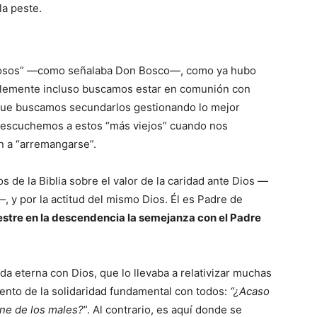
la peste.
rosos” —como señalaba Don Bosco—, como ya hubo
obablemente incluso buscamos estar en comunión con
ue buscamos secundarlos gestionando lo mejor
os escuchemos a estos “más viejos” cuando nos
n a “arremangarse”.
s de la Biblia sobre el valor de la caridad ante Dios —
y por la actitud del mismo Dios. Él es Padre de
stre en la descendencia la semejanza con el Padre
ida eterna con Dios, que lo llevaba a relativizar muchas
exento de la solidaridad fundamental con todos:
“¿Acaso
une de los males?
”. Al contrario, es aquí donde se