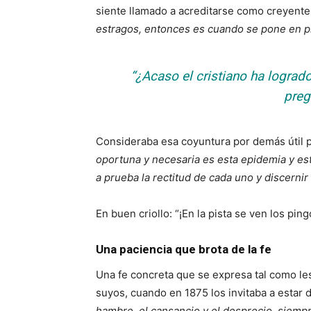
siente llamado a acreditarse como creyente
estragos, entonces es cuando se pone en prá
“¿Acaso el cristiano ha lograd
preg
Consideraba esa coyuntura por demás útil 
oportuna y necesaria es esta epidemia y est
a prueba la rectitud de cada uno y discernir
En buen criollo: “¡En la pista se ven los pin
Una paciencia que brota de la fe
Una fe concreta que se expresa tal como le
suyos, cuando en 1875 los invitaba a estar 
hambre, el cansancio y el desprecio, siempre