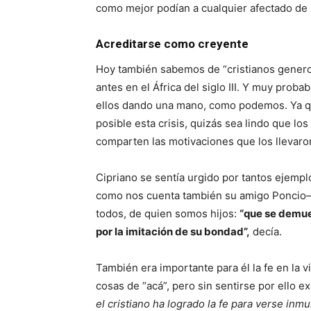
como mejor podían a cualquier afectado de 
Acreditarse como creyente
Hoy también sabemos de “cristianos gene
antes en el África del siglo III. Y muy pr
ellos dando una mano, como podemos. Ya q
posible esta crisis, quizás sea lindo que l
comparten las motivaciones que los llevaro
Cipriano se sentía urgido por tantos ejemplo
como nos cuenta también su amigo Poncio—, 
todos, de quien somos hijos:
“que se demue
por la imitación de su bondad”,
decía.
También era importante para él la fe en la v
cosas de “acá”, pero sin sentirse por ello 
el cristiano ha logrado la fe para verse inm