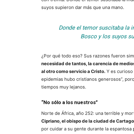
suyos supieron dar más que una mano.
Donde el temor suscitaba la i
Bosco y los suyos s
¿Por qué todo eso? Sus razones fueron sim
necesidad de tantos, la carencia de medios,
al otro como servicio a Cristo.
Y es curioso 
epidemias hubo cristianos generosos”, por
tiempos muy lejanos.
“No sólo a los nuestros”
Norte de África, año 252: una terrible y mor
Cipriano, el obispo de la ciudad de Cartago
por cuidar a su gente durante la espantosa 