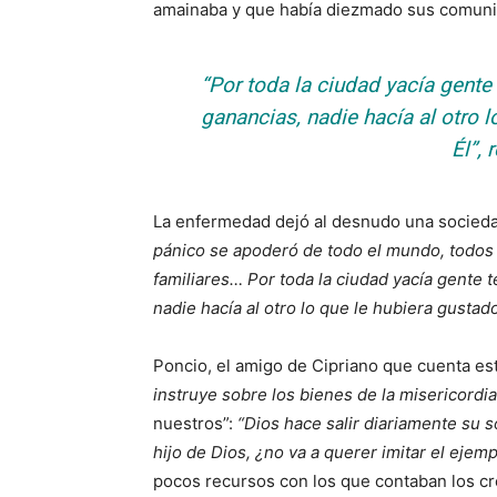
amainaba y que había diezmado sus comun
“Por toda la ciudad yacía gente
ganancias, nadie hacía al otro 
Él”
, 
La enfermedad dejó al desnudo una socied
pánico se apoderó de todo el mundo, todos
familiares… Por toda la ciudad yacía gente
nadie hacía al otro lo que le hubiera gustad
Poncio, el amigo de Cipriano que cuenta e
instruye sobre los bienes de la misericordia
nuestros”:
“Dios hace salir diariamente su s
hijo de Dios, ¿no va a querer imitar el ejem
pocos recursos con los que contaban los cr