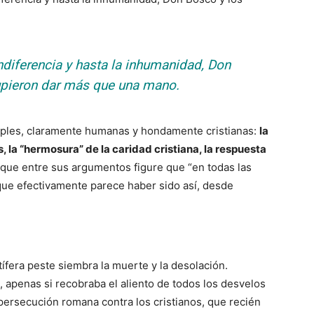
ndiferencia y hasta la inhumanidad, Don
upieron dar más que una mano.
ples, claramente humanas y hondamente cristianas:
la
 la “hermosura” de la caridad cristiana, la respuesta
que entre sus argumentos figure que “en todas las
que efectivamente parece haber sido así, desde
tífera peste siembra la muerte y la desolación.
, apenas si recobraba el aliento de todos los desvelos
persecución romana contra los cristianos, que recién