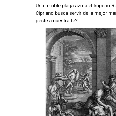
Una terrible plaga azota el Imperio R
Cipriano busca servir de la mejor man
peste a nuestra fe?