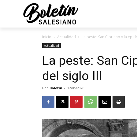
Inicio
Actualidad
La peste: San Cipriano y la epide
Actualidad
La peste: San Ci
del siglo III
Por
Boletin
-
12/05/2020