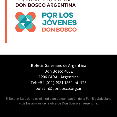
Boletín Salesiano de Argentina
Don Bosco 4002
1206 CABA - Argentina
Tel: +54 (011) 4981 1860 int. 123
boletin@donbosco.org.ar
El Boletín Salesiano es el medio de comunicación de la Familia Salesiana
y de los amigos de la obra de Don Bosco en Argentina.