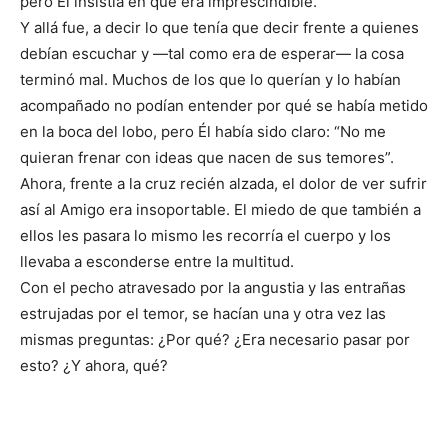
pero Él insistía en que era imprescindible.
Y allá fue, a decir lo que tenía que decir frente a quienes
debían escuchar y —tal como era de esperar— la cosa
terminó mal. Muchos de los que lo querían y lo habían
acompañado no podían entender por qué se había metido
en la boca del lobo, pero Él había sido claro: “No me
quieran frenar con ideas que nacen de sus temores”.
Ahora, frente a la cruz recién alzada, el dolor de ver sufrir
así al Amigo era insoportable. El miedo de que también a
ellos les pasara lo mismo les recorría el cuerpo y los
llevaba a esconderse entre la multitud.
Con el pecho atravesado por la angustia y las entrañas
estrujadas por el temor, se hacían una y otra vez las
mismas preguntas: ¿Por qué? ¿Era necesario pasar por
esto? ¿Y ahora, qué?