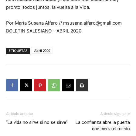
pronto, todos juntos, la vuelta a la Vida.
Por María Susana Alfaro // msusana.alfaro@gmail.com
BOLETIN SALESIANO – ABRIL 2020
ETIQUETAS
Abril 2020
Artículo anterior
Artículo siguiente
“La vida no sirve si no se sirve”
La confianza abre la puerta
que cierra el miedo