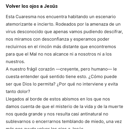
Volver los ojos a Jesús
Esta Cuaresma nos encuentra habitando un escenario
atemorizante e incierto. Rodeados por la amenaza de un
virus desconocido que apenas vamos pudiendo descifrar,
nos miramos con desconfianza y esperamos poder
recluirnos en el rincón más distante que encontremos
para que el Mal no nos alcance ni a nosotros ni a los
nuestros.
A nuestro frágil corazón —creyente, pero humano— le
cuesta entender qué sentido tiene esto. ¿Cómo puede
ser que Dios lo permita? ¿Por qué no interviene y evita
tanto dolor?
Llegados al borde de estos abismos en los que nos
damos cuenta de que el misterio de la vida y de la muerte
nos queda grande y nos resulta casi antinatural no
sublevarnos o encerrarnos temblando de miedo, una vez
más nos ayuda volver los ojos a Jesús.