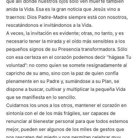
que allí donde nuestros ojos sólo ven muerte también
anida la Vida. Esa es la gran noticia que Jesús vino a
traernos: Dios Padre-Madre siempre está con nosotros,
rescatándonos e invitándonos a la Vida.
A veces, la invitación es evidente; otras, no tanto, y es
necesario tener la mirada y el oído más sensibles a los
pequeños signos de su Presencia transformadora. Sólo
con esa certeza en el corazón podemos decir “hágase Tu
voluntad”: no como quien se somete resignadamente al
capricho de su amo, sino con la paz de quien confía
plenamente en su Padre y, sumándose a su Plan, se
dispone a buscar, cultivar y multiplicar la pequeña Vida
que se manifiesta en lo sencillo.
Cuidarnos los unos a los otros, mantener el corazón en
sintonía con el de los más frágiles, ser capaces de
renunciar al bienestar personal para que todos estemos
mejor, pueden ser algunos de los miles de gestos que
nos rescaten del miedo y nos permitan celebrar muy