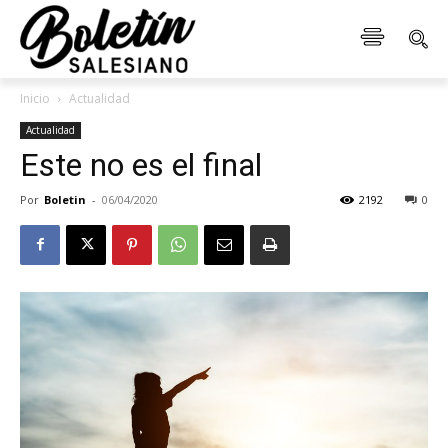
Inicio
Actualidad
Actualidad
Este no es el final
Por
Boletin
-
06/04/2020
2192
0