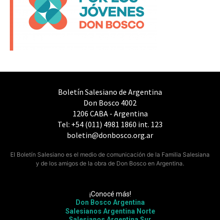
Boletín Salesiano de Argentina
Don Bosco 4002
1206 CABA - Argentina
Tel: +54 (011) 4981 1860 int. 123
boletin@donbosco.org.ar
El Boletín Salesiano es el medio de comunicación de la Familia Salesiana
y de los amigos de la obra de Don Bosco en Argentina.
¡Conocé más!
Don Bosco Argentina
Salesianos Argentina Norte
Salesianos Argentina Sur