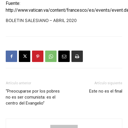
Fuente:
http://www.vatican.va/content/francesco/es/events/event.d
BOLETIN SALESIANO – ABRIL 2020
Artículo anterior
Artículo siguiente
“Preocuparse por los pobres
Este no es el final
no es ser comunista: es el
centro del Evangelio”