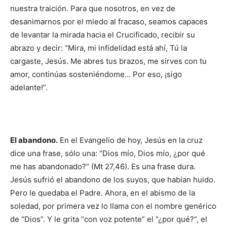
nuestra traición. Para que nosotros, en vez de
desanimarnos por el miedo al fracaso, seamos capaces
de levantar la mirada hacia el Crucificado, recibir su
abrazo y decir: “Mira, mi infidelidad está ahí, Tú la
cargaste, Jesús. Me abres tus brazos, me sirves con tu
amor, continúas sosteniéndome… Por eso, ¡sigo
adelante!”.
El abandono.
En el Evangelio de hoy, Jesús en la cruz
dice una frase, sólo una: “Dios mío, Dios mío, ¿por qué
me has abandonado?” (Mt 27,46). Es una frase dura.
Jesús sufrió el abandono de los suyos, que habían huido.
Pero le quedaba el Padre. Ahora, en el abismo de la
soledad, por primera vez lo llama con el nombre genérico
de “Dios”. Y le grita “con voz potente” el “¿por qué?”, el