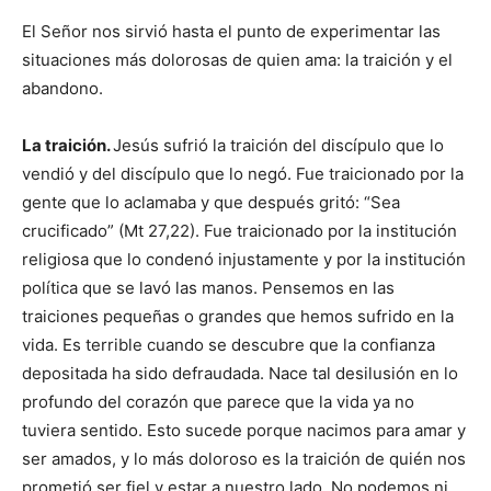
El Señor nos sirvió hasta el punto de experimentar las
situaciones más dolorosas de quien ama: la traición y el
abandono.
La traición.
Jesús sufrió la traición del discípulo que lo
vendió y del discípulo que lo negó. Fue traicionado por la
gente que lo aclamaba y que después gritó: “Sea
crucificado” (Mt 27,22). Fue traicionado por la institución
religiosa que lo condenó injustamente y por la institución
política que se lavó las manos. Pensemos en las
traiciones pequeñas o grandes que hemos sufrido en la
vida. Es terrible cuando se descubre que la confianza
depositada ha sido defraudada. Nace tal desilusión en lo
profundo del corazón que parece que la vida ya no
tuviera sentido. Esto sucede porque nacimos para amar y
ser amados, y lo más doloroso es la traición de quién nos
prometió ser fiel y estar a nuestro lado. No podemos ni