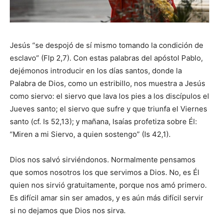
Jesús “se despojó de sí mismo tomando la condición de
esclavo” (Flp 2,7). Con estas palabras del apóstol Pablo,
dejémonos introducir en los días santos, donde la
Palabra de Dios, como un estribillo, nos muestra a Jesús
como siervo: el siervo que lava los pies a los discípulos el
Jueves santo; el siervo que sufre y que triunfa el Viernes
santo (cf. Is 52,13); y mañana, Isaías profetiza sobre Él:
“Miren a mi Siervo, a quien sostengo” (Is 42,1).
Dios nos salvó sirviéndonos. Normalmente pensamos
que somos nosotros los que servimos a Dios. No, es Él
quien nos sirvió gratuitamente, porque nos amó primero.
Es difícil amar sin ser amados, y es aún más difícil servir
si no dejamos que Dios nos sirva.