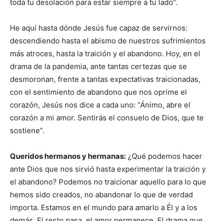
toda tu desolación para estar siempre a tu lado”.
He aquí hasta dónde Jesús fue capaz de servirnos:
descendiendo hasta el abismo de nuestros sufrimientos
más atroces, hasta la traición y el abandono. Hoy, en el
drama de la pandemia, ante tantas certezas que se
desmoronan, frente a tantas expectativas traicionadas,
con el sentimiento de abandono que nos oprime el
corazón, Jesús nos dice a cada uno: “Ánimo, abre el
corazón a mi amor. Sentirás el consuelo de Dios, que te
sostiene”.
Queridos hermanos y hermanas:
¿Qué podemos hacer
ante Dios que nos sirvió hasta experimentar la traición y
el abandono? Podemos no traicionar aquello para lo que
hemos sido creados, no abandonar lo que de verdad
importa. Estamos en el mundo para amarlo a Él y a los
demás. El resto pasa, el amor permanece. El drama que