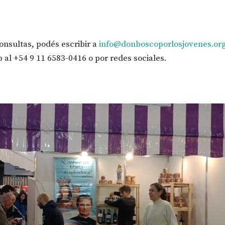
consultas, podés escribir a
info@donboscoporlosjovenes.or
al +54 9 11 6583-0416 o por redes sociales.