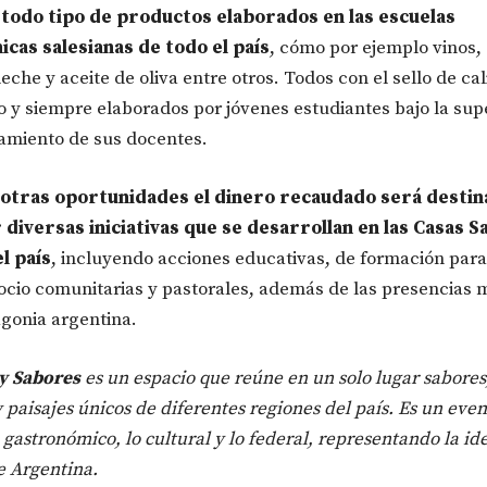
 todo tipo de productos elaborados en las escuelas
icas salesianas de todo el país
, cómo por ejemplo vinos,
eche y aceite de oliva entre otros. Todos con el sello de ca
 y siempre elaborados por jóvenes estudiantes bajo la supe
miento de sus docentes.
otras oportunidades el dinero recaudado será destin
diversas iniciativas que se desarrollan en las Casas S
l país
, incluyendo acciones educativas, de formación para
socio comunitarias y pastorales, además de las presencias 
agonia argentina.
y Sabores
es un espacio que reúne en un solo lugar sabores
y paisajes únicos de diferentes regiones del país. Es un eve
o gastronómico, lo cultural y lo federal, representando la id
e Argentina.