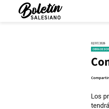
02/07/2026
OBRA DE DO
Con
Compartir
Los p
tendrá