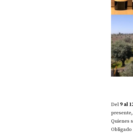
Del
9 al 
presente,
Quienes s
Obligado 