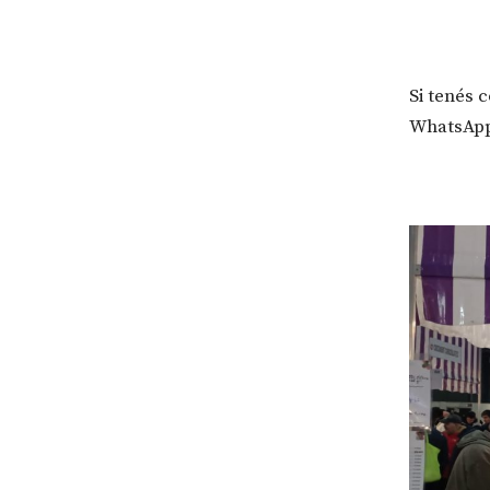
Si tenés 
WhatsApp 