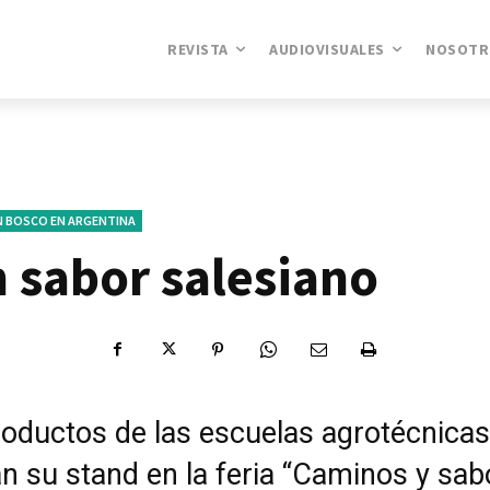
REVISTA
AUDIOVISUALES
NOSOTR
N BOSCO EN ARGENTINA
 sabor salesiano
roductos de las escuelas agrotécnicas
n su stand en la feria “Caminos y sab