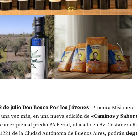
12 de julio Don Bosco Por los Jóvenes
-Procura Misionera-
 una vez más, en una nueva edición de
«Caminos y Sabore
e acerquen al predio BA Ferial, ubicado en Av. Costanera R
1221 de la Ciudad Autónoma de Buenos Aires, podrán
degu