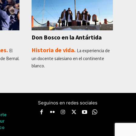
Don Bosco en la Antártida
les.
Historia de vida.
El
La experiencia de
de Bernal.
un docente salesiano en el continente
blanco.
Seguinos en redes sociales
a
rte
ur
co