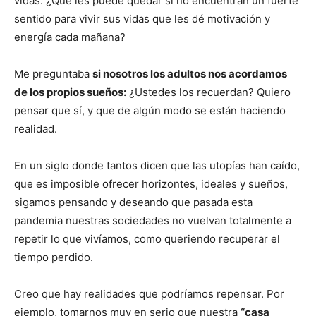
vidas. ¿Qué les puede quedar si no encuentran un fuerte
sentido para vivir sus vidas que les dé motivación y
energía cada mañana?
Me preguntaba
si nosotros los adultos nos acordamos
de los propios sueños:
¿Ustedes los recuerdan? Quiero
pensar que sí, y que de algún modo se están haciendo
realidad.
En un siglo donde tantos dicen que las utopías han caído,
que es imposible ofrecer horizontes, ideales y sueños,
sigamos pensando y deseando que pasada esta
pandemia nuestras sociedades no vuelvan totalmente a
repetir lo que vivíamos, como queriendo recuperar el
tiempo perdido.
Creo que hay realidades que podríamos repensar. Por
ejemplo, tomarnos muy en serio que nuestra
“casa