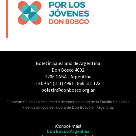
Boletín Salesiano de Argentina
Don Bosco 4002
1206 CABA - Argentina
Tel: +54 (011) 4981 1860 int. 123
boletin@donbosco.org.ar
El Boletín Salesiano es el medio de comunicación de la Familia Salesiana
y de los amigos de la obra de Don Bosco en Argentina.
¡Conocé más!
Don Bosco Argentina