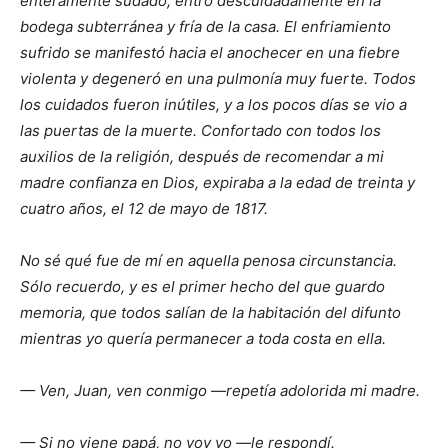
enteramente sudado, entró descuidadamente en la
bodega subterránea y fría de la casa. El enfriamiento
sufrido se manifestó hacia el anochecer en una fiebre
violenta y degeneró en una pulmonía muy fuerte. Todos
los cuidados fueron inútiles, y a los pocos días se vio a
las puertas de la muerte. Confortado con todos los
auxilios de la religión, después de recomendar a mi
madre confianza en Dios, expiraba a la edad de treinta y
cuatro años, el 12 de mayo de 1817.
No sé qué fue de mí en aquella penosa circunstancia.
Sólo recuerdo, y es el primer hecho del que guardo
memoria, que todos salían de la habitación del difunto
mientras yo quería permanecer a toda costa en ella.
— Ven, Juan, ven conmigo —repetía adolorida mi madre.
— Si no viene papá, no voy yo —le respondí.