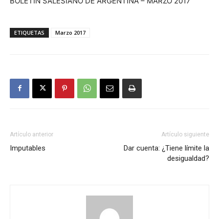
BOLETÍN SALESIANO DE ARGENTINA – MARZO 2017
ETIQUETAS
Marzo 2017
Artículo anterior
Artículo siguiente
Imputables
Dar cuenta: ¿Tiene límite la
desigualdad?