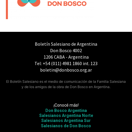
Boletín Salesiano de Argentina
Don Bosco 4002
1206 CABA - Argentina
Tel: +54 (011) 4981 1860 int. 123
boletin@donbosco.org.ar
El Boletín Salesiano es el medio de comunicación de la Familia Salesiana
y de los amigos de la obra de Don Bosco en Argentina.
¡Conocé más!
Don Bosco Argentina
Salesianos Argentina Norte
Salesianos Argentina Sur
Salesianos de Don Bosco