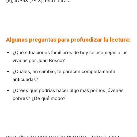
[6], 47-63 [7-13], entre otras.
Algunas preguntas para profundizar la lectura:
¿Qué situaciones familiares de hoy se asemejan a las
vividas por Juan Bosco?
¿Cuáles, en cambio, te parecen completamente
anticuadas?
¿Crees que podrías hacer algo más por los jóvenes
pobres? ¿De qué modo?