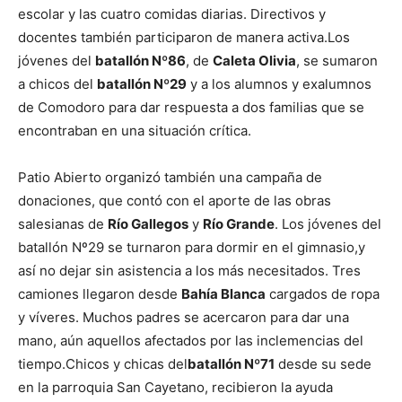
escolar y las cuatro comidas diarias. Directivos y
docentes también participaron de manera activa.Los
jóvenes del
batallón Nº86
, de
Caleta Olivia
, se sumaron
a chicos del
batallón Nº29
y a los alumnos y exalumnos
de Comodoro para dar respuesta a dos familias que se
encontraban en una situación crítica.
Patio Abierto organizó también una campaña de
donaciones, que contó con el aporte de las obras
salesianas de
Río Gallegos
y
Río Grande
. Los jóvenes del
batallón Nº29 se turnaron para dormir en el gimnasio,y
así no dejar sin asistencia a los más necesitados. Tres
camiones llegaron desde
Bahía Blanca
cargados de ropa
y víveres. Muchos padres se acercaron para dar una
mano, aún aquellos afectados por las inclemencias del
tiempo.Chicos y chicas del
batallón Nº71
desde su sede
en la parroquia San Cayetano, recibieron la ayuda