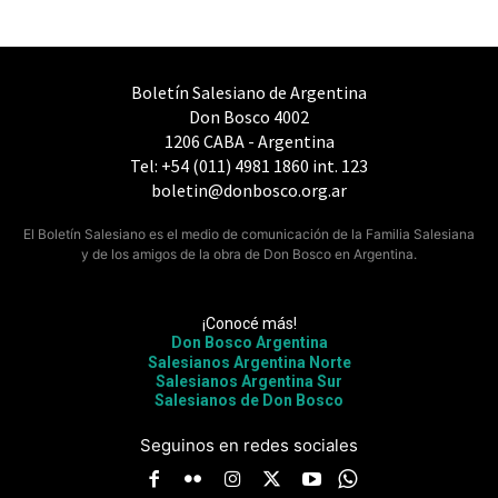
Boletín Salesiano de Argentina
Don Bosco 4002
1206 CABA - Argentina
Tel: +54 (011) 4981 1860 int. 123
boletin@donbosco.org.ar
El Boletín Salesiano es el medio de comunicación de la Familia Salesiana
y de los amigos de la obra de Don Bosco en Argentina.
¡Conocé más!
Don Bosco Argentina
Salesianos Argentina Norte
Salesianos Argentina Sur
Salesianos de Don Bosco
Seguinos en redes sociales