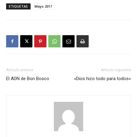
ETIQUETAS
Mayo 2017
Artículo anterior
Artículo siguiente
El ADN de Bon Bosco
«Dios hizo todo para todos»