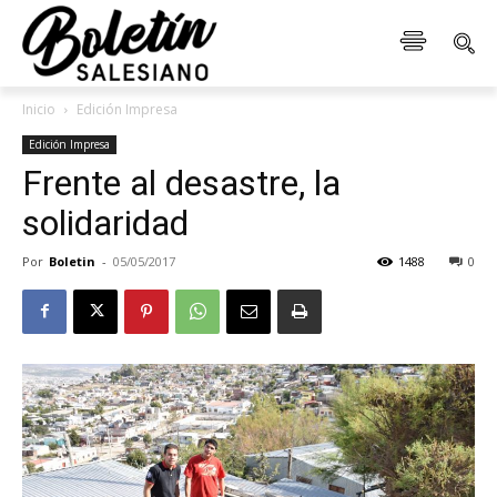
Inicio
Edición Impresa
Edición Impresa
Frente al desastre, la
solidaridad
Por
Boletin
-
05/05/2017
1488
0