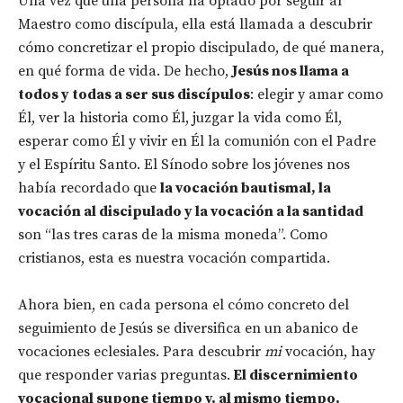
Una vez que una persona ha optado por seguir al
Maestro como discípula, ella está llamada a descubrir
cómo concretizar el propio discipulado, de qué manera,
en qué forma de vida. De hecho,
Jesús nos llama a
todos y todas a ser sus discípulos
: elegir y amar como
Él, ver la historia como Él, juzgar la vida como Él,
esperar como Él y vivir en Él la comunión con el Padre
y el Espíritu Santo. El Sínodo sobre los jóvenes nos
había recordado que
la vocación bautismal, la
vocación al discipulado y la vocación a la santidad
son “las tres caras de la misma moneda”. Como
cristianos, esta es nuestra vocación compartida.
Ahora bien, en cada persona el cómo concreto del
seguimiento de Jesús se diversifica en un abanico de
vocaciones eclesiales. Para descubrir
mi
vocación, hay
que responder varias preguntas.
El discernimiento
vocacional supone tiempo y, al mismo tiempo,