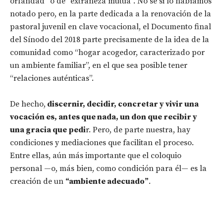
orfandad” o de “extrañeza mutua”. No sé si lo habíamos
notado pero, en la parte dedicada a la renovación de la
pastoral juvenil en clave vocacional, el Documento final
del Sínodo del 2018 parte precisamente de la idea de la
comunidad como “hogar acogedor, caracterizado por
un ambiente familiar”, en el que sea posible tener
“relaciones auténticas”.
De hecho,
discernir, decidir, concretar y vivir una
vocación es, antes que nada, un don que recibir y
una gracia que pedi
r. Pero, de parte nuestra, hay
condiciones y mediaciones que facilitan el proceso.
Entre ellas, aún más importante que el coloquio
personal —o, más bien, como condición para él— es la
creación de un
“ambiente adecuado”
.