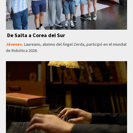
De Salta a Corea del Sur
Jóvenes.
Laureano, alumno del Ángel Zerda, participó en el mundial
de Robótica 2026.