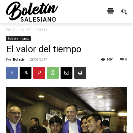
Inicio
Edición Impresa
Edición Impresa
El valor del tiempo
Por
Boletin
-
28/08/2017
1491
0