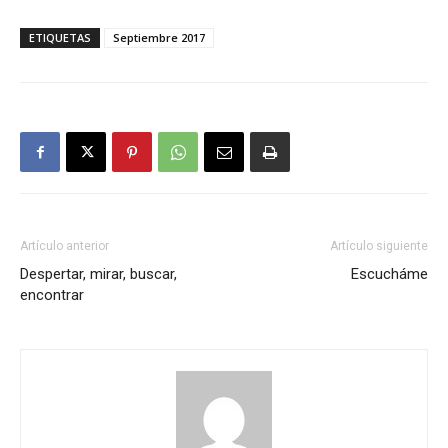
ETIQUETAS
Septiembre 2017
Artículo anterior
Artículo siguiente
Despertar, mirar, buscar,
Escucháme
encontrar