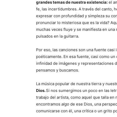
grandes temas de nuestra existencia:
el am
fe, las incertidumbres. A través del canto,
expresar con profundidad y simpleza su co
pronunciar lo misteriosa que es la vida? Aqu
muchas veces fluye y se manifiesta en una 
pulsados en la guitarra.
Por eso, las canciones son una fuente casi 
poéticamente. En esa fuente, casi como un
infinidad de imágenes y representaciones 
pensamos y buscamos.
La música popular de nuestra tierra y nuest
Dios.
Si nos sumergimos un poco en las letr
trabajo del artista, como aquel que talla e
encontramos
algo
de ese Dios, una perspec
comunicarse con él, una crítica o un grito p