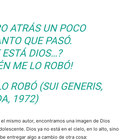
RO ATRÁS UN POCO
ANTO QUE PASÓ.
 ESTÁ DIOS…?
ÉN ME LO ROBÓ!
LO ROBÓ
(SUI GENERIS,
DA
, 1972)
r el mismo autor, encontramos una imagen de Dios
dolescente. Dios ya no está en el cielo, en lo alto, sino
e entregar algo a cambio de otra cosa: