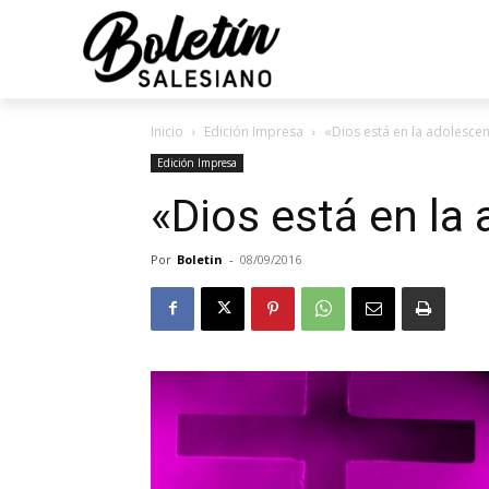
Inicio
Edición Impresa
«Dios está en la adolescen
Edición Impresa
«Dios está en la
Por
Boletin
-
08/09/2016