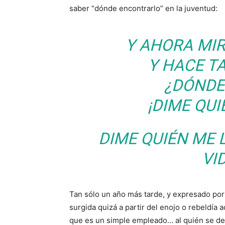
saber “dónde encontrarlo” en la juventud:
Y AHORA MI
Y HACE T
¿DÓNDE
¡DIME QUI
DIME QUIÉN ME 
VI
Tan sólo un año más tarde, y expresado po
surgida quizá a partir del enojo o rebeldía a
que es un simple empleado… al quién se deb