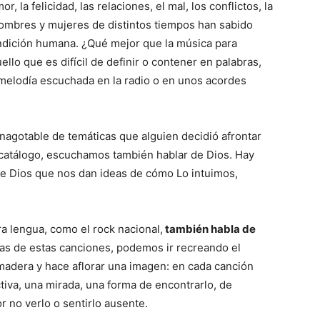
or, la felicidad, las relaciones, el mal, los conflictos, la
 hombres y mujeres de distintos tiempos han sabido
ndición humana. ¿Qué mejor que la música para
ello que es difícil de definir o contener en palabras,
melodía escuchada en la radio o en unos acordes
inagotable de temáticas que alguien decidió afrontar
 catálogo, escuchamos también hablar de Dios. Hay
de Dios que nos dan ideas de cómo Lo intuimos,
ra lengua, como el rock nacional,
también habla de
as de estas canciones, podemos ir recreando el
n madera y hace aflorar una imagen: en cada canción
tiva, una mirada, una forma de encontrarlo, de
or no verlo o sentirlo ausente.