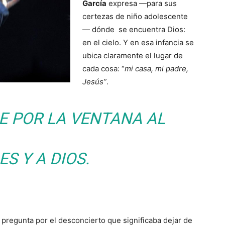
García
expresa —para sus
certezas de niño adolescente
— dónde se encuentra Dios:
en el cielo. Y en esa infancia se
ubica claramente el lugar de
cada cosa: “
mi casa, mi padre,
Jesús”
.
E POR LA VENTANA AL
ES Y A DIOS.
pregunta por el desconcierto que significaba dejar de