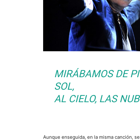
MIRÁBAMOS DE PI
SOL,
AL CIELO, LAS NUB
Aunque enseguida, en la misma canción, se 