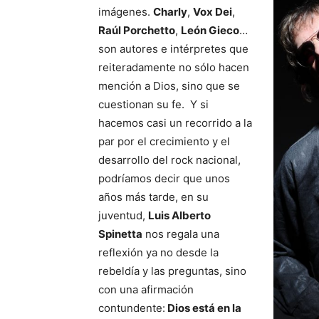
imágenes.
Charly
,
Vox Dei
,
Raúl Porchetto
,
León Gieco
…
son autores e intérpretes que
reiteradamente no sólo hacen
mención a Dios, sino que se
cuestionan su fe. Y si
hacemos casi un recorrido a la
par por el crecimiento y el
desarrollo del rock nacional,
podríamos decir que unos
años más tarde, en su
juventud,
Luis Alberto
Spinetta
nos regala una
reflexión ya no desde la
rebeldía y las preguntas, sino
con una afirmación
contundente:
Dios está en la