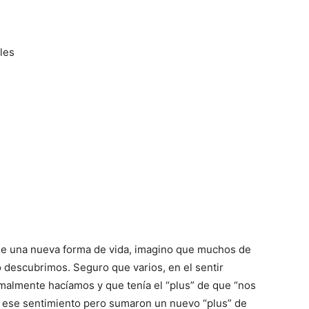
oles
de una nueva forma de vida, imagino que muchos de
o descubrimos. Seguro que varios, en el sentir
malmente hacíamos y que tenía el “plus” de que “nos
o ese sentimiento pero sumaron un nuevo “plus”
de