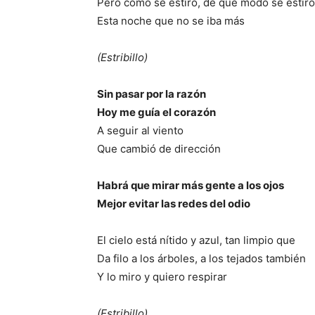
Pero cómo se estiró, de qué modo se estiró
Esta noche que no se iba más
(Estribillo)
Sin pasar por la razón
Hoy me guía el corazón
A seguir al viento
Que cambió de dirección
Habrá que mirar más gente a los ojos
Mejor evitar las redes del odio
El cielo está nítido y azul, tan limpio que
Da filo a los árboles, a los tejados también
Y lo miro y quiero respirar
(Estribillo)