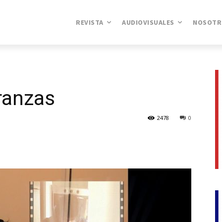
REVISTA
AUDIOVISUALES
NOSOTR
ranzas
2478
0