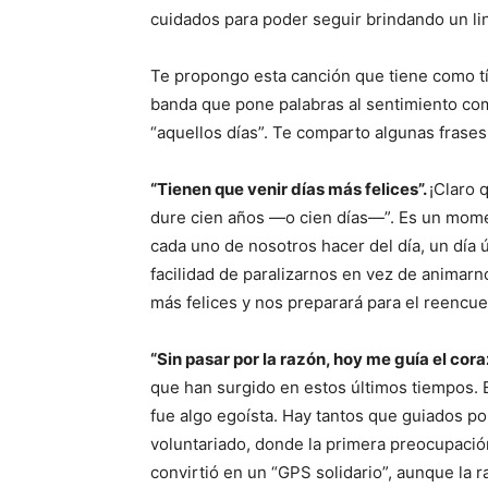
cuidados para poder seguir brindando un li
Te propongo esta canción que tiene como t
banda que pone palabras al sentimiento co
“aquellos días”. Te comparto algunas frases
“Tienen que venir días más felices”.
¡Claro 
dure cien años —o cien días—”. Es un momento
cada uno de nosotros hacer del día, un día
facilidad de paralizarnos en vez de animarno
más felices y nos preparará para el reencu
“Sin pasar por la razón, hoy me guía el cora
que han surgido en estos últimos tiempos. 
fue algo egoísta. Hay tantos que guiados po
voluntariado, donde la primera preocupación
convirtió en un “GPS solidario”, aunque la r