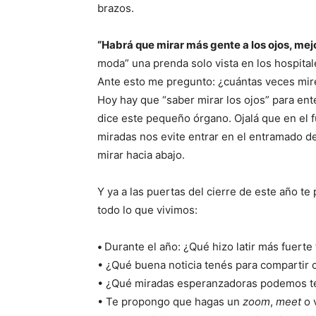
brazos.
“Habrá que mirar más gente a los ojos, mejor
moda” una prenda solo vista en los hospitale
Ante esto me pregunto: ¿cuántas veces miré 
Hoy hay que “saber mirar los ojos” para ent
dice este pequeño órgano. Ojalá que en el 
miradas nos evite entrar en el entramado d
mirar hacia abajo.
Y ya a las puertas del cierre de este año t
todo lo que vivimos:
•
Durante el año: ¿Qué hizo latir más fuerte
• ¿Qué buena noticia tenés para compartir c
• ¿Qué miradas esperanzadoras podemos te
• Te propongo que hagas un
zoom
,
meet
o 