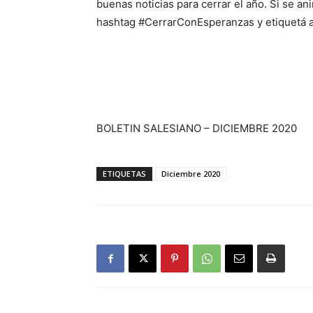
buenas noticias para cerrar el año. Si se a
hashtag #CerrarConEsperanzas y etiquetá al
BOLETIN SALESIANO – DICIEMBRE 2020
ETIQUETAS
Diciembre 2020