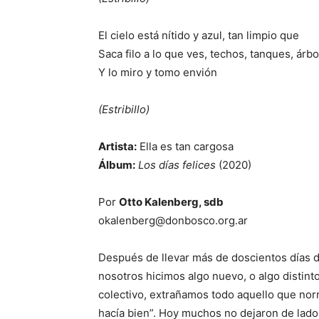
El cielo está nítido y azul, tan limpio que
Saca filo a lo que ves, techos, tanques, árb
Y lo miro y tomo envión
(Estribillo)
Artista:
Ella es tan cargosa
Álbum:
Los días felices
(2020)
Por
Otto Kalenberg, sdb
okalenberg@donbosco.org.ar
Después de llevar más de doscientos días 
nosotros hicimos algo nuevo, o algo distint
colectivo, extrañamos todo aquello que nor
hacía bien”. Hoy muchos no dejaron de lad