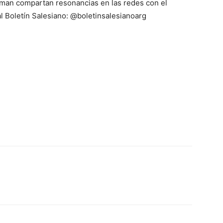
niman compartan resonancias en las redes con el
 Boletín Salesiano: @boletinsalesianoarg