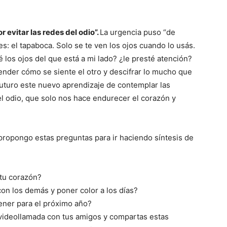
 evitar las redes del odio”.
La urgencia puso “de
s: el tapaboca. Solo se te ven los ojos cuando lo usás.
los ojos del que está a mi lado? ¿le presté atención?
ender cómo se siente el otro y descifrar lo mucho que
futuro este nuevo aprendizaje de contemplar las
el odio, que solo nos hace endurecer el corazón y
e propongo estas preguntas para ir haciendo síntesis de
 tu corazón?
on los demás y poner color a los días?
ner para el próximo año?
videollamada con tus amigos y compartas estas