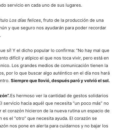
ndo servicio en cada uno de sus lugares.
ítulo
Los días felices
, fruto de la producción de una
mún y que seguro nos ayudarán para poder recordar
.
que sí! Y el dicho popular lo confirma: “No hay mal que
 difícil y atípico el que nos toca vivir, pero está en
 único. Los grandes medios de comunicación tienen la
s, por lo que buscar algo auténtico en el día nos hará
entro.
Siempre que llovió, después paró y volvió el sol.
zón”.
Es hermoso ver la cantidad de gestos solidarios
El servicio hacia aquél que necesita “un poco más” no
r el corazón hicieron de la nueva rutina un espacio de
 es el “otro” que necesita ayuda. El corazón se
azón nos pone en alerta para cuidarnos y no bajar los