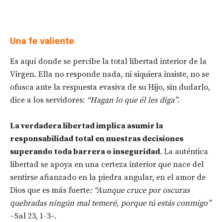
Una fe valiente
Es aquí donde se percibe la total libertad interior de la
Virgen. Ella no responde nada, ni siquiera insiste, no se
ofusca ante la respuesta evasiva de su Hijo, sin dudarlo,
dice a los servidores:
“Hagan lo que él les diga”.
La verdadera libertad implica asumir la
responsabilidad total en nuestras decisiones
superando toda barrera o inseguridad
. La auténtica
libertad se apoya en una certeza interior que nace del
sentirse afianzado en la piedra angular, en el amor de
Dios que es más fuerte
: “Aunque cruce por oscuras
quebradas ningún mal temeré, porque tú estás conmigo”
–Sal 23, 1-3–.