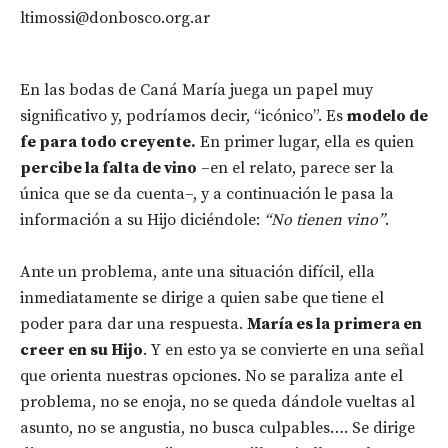
ltimossi@donbosco.org.ar
En las bodas de Caná María juega un papel muy
significativo y, podríamos decir, “icónico”. Es
modelo de
fe para todo creyente.
En primer lugar, ella es quien
percibe la falta de vino
–en el relato, parece ser la
única que se da cuenta–, y a continuación
le pasa la
información a su Hijo diciéndole:
“No tienen vino”
.
Ante un problema, ante una situación difícil, ella
inmediatamente se dirige a quien sabe que tiene el
poder para dar una respuesta.
María es la primera en
creer en su Hijo
. Y en esto ya se convierte en una señal
que orienta nuestras opciones. No se paraliza ante el
problema, no se enoja, no se queda dándole vueltas al
asunto, no se angustia, no busca culpables…. Se dirige