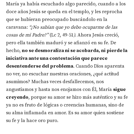
María ya había escuchado algo parecido, cuando a los
doce años Jesús se queda en el templo, y les reprocha
que se hubieran preocupado buscándolo en la
caravana:
“¿No sabían que yo debo ocuparme de las
cosas de mi Padre?”
(Lc 2, 49-51
)
. Ahora Jesús creció,
pero ella también maduró y se afianzó en su fe. De
hecho,
no se desmoraliza ni se acobarda, ni pierde la
iniciativa ante una contestación que parece
desentenderse del problema
. Cuando Dios aparenta
no ver, no escuchar nuestras oraciones, ¿qué actitud
asumimos? Muchas veces desfallecemos, nos
angustiamos y hasta nos enojamos con Él, María
sigue
creyendo
, porque su amor se hizo más auténtico y su fe
ya no es fruto de lógicas o creencias humanas, sino de
su alma inflamada en amor. Es su amor quien sostiene
su fe y la hace oro puro.