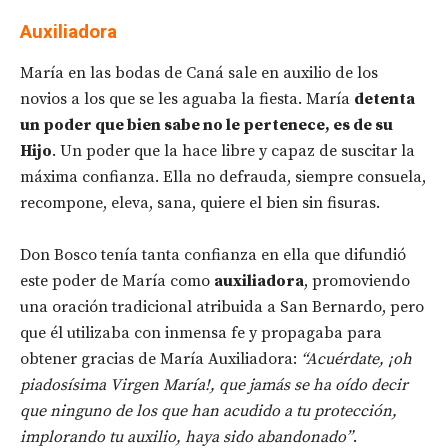
Auxiliadora
María en las bodas de Caná sale en auxilio de los
novios a los que se les aguaba la fiesta. María
detenta
un poder que bien sabe no le pertenece, es de su
Hijo
. Un poder que la hace libre y capaz de suscitar la
máxima confianza. Ella no defrauda, siempre consuela,
recompone, eleva, sana, quiere el bien sin fisuras.
Don Bosco tenía tanta confianza en ella que difundió
este poder de María como
auxiliadora
, promoviendo
una oración tradicional atribuida a San Bernardo, pero
que él utilizaba con inmensa fe y propagaba para
obtener gracias de María Auxiliadora:
“Acuérdate, ¡oh
piadosísima Virgen María!, que jamás se ha oído decir
que ninguno de los que han acudido a tu protección,
implorando tu auxilio, haya sido abandonado”
.