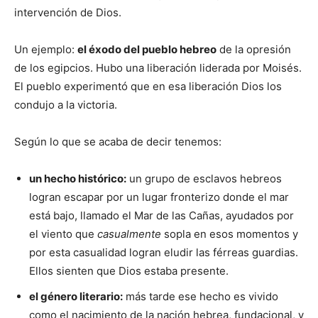
intervención de Dios.
Un ejemplo:
el éxodo del pueblo hebreo
de la opresión
de los egipcios. Hubo una liberación liderada por Moisés.
El pueblo experimentó que en esa liberación Dios los
condujo a la victoria.
Según lo que se acaba de decir tenemos:
un hecho histórico:
un grupo de esclavos hebreos
logran escapar por un lugar fronterizo donde el mar
está bajo, llamado el Mar de las Cañas, ayudados por
el viento que
casualmente
sopla en esos momentos y
por esta casualidad logran eludir las férreas guardias.
Ellos sienten que Dios estaba presente.
el género literario:
más tarde ese hecho es vivido
como el nacimiento de la nación hebrea, fundacional, y