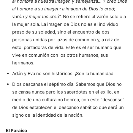
al hombre a nuestra imagen y semejanza… Y creó Dios
al hombre a su imagen; a imagen de Dios lo creó;
varón y mujer los creó”.
No se refiere al varón solo o a
la mujer sola. La imagen de Dios no es el individuo
preso de su soledad, sino el encuentro de dos
personas unidas por lazos de comunión y, a raíz de
esto, portadoras de vida. Este es el ser humano que
vive en comunión con los otros humanos, sus
hermanos.
Adán y Eva no son históricos. ¡Son la humanidad!
Dios descansa el séptimo día. Sabemos que Dios no
se cansa nunca pero los sacerdotes en el exilio, en
medio de una cultura no hebrea, con este “descanso”
de Dios establecen el descanso sabático que será un
signo de la identidad de la nación.
El Paraíso