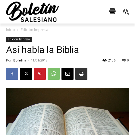
Inicio
Edición Impresa
Edición Impresa
Así habla la Biblia
Por
Boletin
-
11/01/2018
2136
0