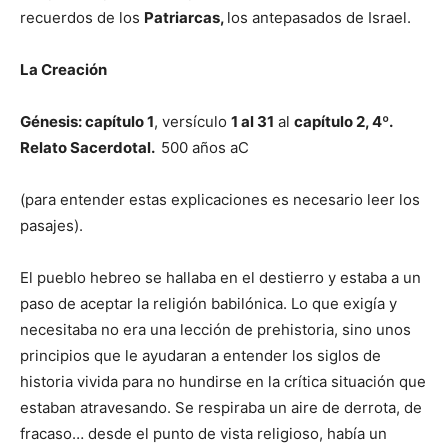
recuerdos de los
Patriarcas,
los antepasados de Israel.
La Creación
Génesis: capítulo 1
, versículo
1 al 31
al
capítulo 2, 4º.
Relato Sacerdotal.
500 años aC
(para entender estas explicaciones es necesario leer los
pasajes).
El pueblo hebreo se hallaba en el destierro y estaba a un
paso de aceptar la religión babilónica. Lo que exigía y
necesitaba no era una lección de prehistoria, sino unos
principios que le ayudaran a entender los siglos de
historia vivida para no hundirse en la crítica situación que
estaban atravesando. Se respiraba un aire de derrota, de
fracaso… desde el punto de vista religioso, había un