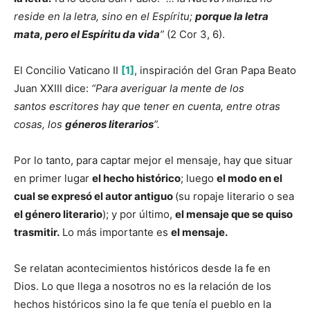
reside en la letra, sino en el Espíritu;
porque la letra
mata, pero el Espíritu da vida
”
(2 Cor 3, 6).
El Concilio Vaticano II
[1]
, inspiración del Gran Papa Beato
Juan XXIII dice:
“Para averiguar la mente de los
santos escritores hay que tener en cuenta, entre otras
cosas, los
géneros literarios
”.
Por lo tanto, para captar mejor el mensaje, hay que situar
en primer lugar
el hecho histórico
; luego
el modo en el
cual se expresó el autor antiguo
(su ropaje literario o sea
el género literario
); y por último,
el mensaje que se quiso
trasmitir.
Lo más importante es
el mensaje.
Se relatan acontecimientos históricos desde la fe en
Dios. Lo que llega a nosotros no es la relación de los
hechos históricos sino la fe que tenía el pueblo en la