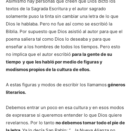
Asimismo hay personas que creen que Dios dictó los
textos de la Sagrada Escritura y el autor sagrado
solamente puso la tinta sin cambiar una letra de lo que
Dios le hablaba. Pero no fue así como se escribió la
Biblia. Por supuesto que Dios asistió al autor para que el
poema saliera tal como Dios lo deseaba y para que
enseñar a los hombres de todos los tiempos. Pero esto
no implica que el autor escribió
para la gente de su
tiempo y que
les habló por medio de figuras y
modismos propios de la cultura de ellos.
A estas figuras y modos de escribir los llamamos
géneros
literarios.
Debemos entrar un poco en esa cultura y en esos modos
de expresarse si queremos entender lo que Dios quiere
revelarnos. Por lo tanto
no debemos tomar todo el pie de
la letra.
Ya lo decía San Pablo:
“… la Nueva Alianza no