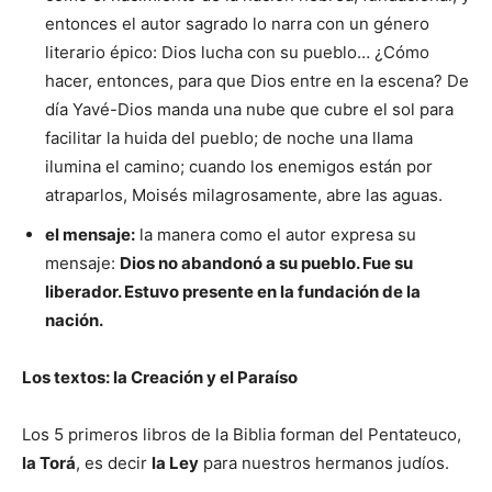
entonces el autor sagrado lo narra con un género
literario épico: Dios lucha con su pueblo… ¿Cómo
hacer, entonces, para que Dios entre en la escena? De
día Yavé-Dios manda una nube que cubre el sol para
facilitar la huida del pueblo; de noche una llama
ilumina el camino; cuando los enemigos están por
atraparlos, Moisés milagrosamente, abre las aguas.
el mensaje:
la manera como el autor expresa su
mensaje:
Dios no abandonó a su pueblo. Fue su
liberador. Estuvo presente en la fundación de la
nación.
Los textos: la Creación y el Paraíso
Los 5 primeros libros de la Biblia forman del Pentateuco,
la Torá
, es decir
la Ley
para nuestros hermanos judíos.