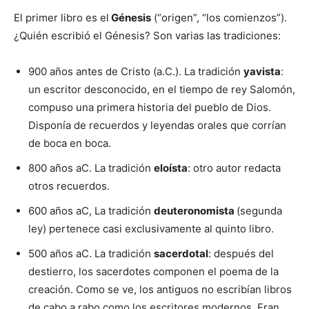
El primer libro es el
Génesis
(“origen”, “los comienzos”).
¿Quién escribió el Génesis? Son varias las tradiciones:
900 años antes de Cristo (a.C.). La tradición
yavista
:
un escritor desconocido, en el tiempo de rey Salomón,
compuso una primera historia del pueblo de Dios.
Disponía de recuerdos y leyendas orales que corrían
de boca en boca.
800 años aC. La tradición
eloísta
: otro autor redacta
otros recuerdos.
600 años aC, La tradición
deuteronomista
(segunda
ley) pertenece casi exclusivamente al quinto libro.
500 años aC. La tradición
sacerdotal
: después del
destierro, los sacerdotes componen el poema de la
creación. Como se ve, los antiguos no escribían libros
de cabo a rabo como los escritores modernos. Eran