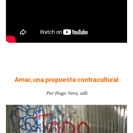
Amar, una propuesta contracultural
Por Hugo Vera, sdb