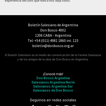
experiencia del Dios que nunca nos deja solos.
Boletín Salesiano de Argentina
Don Bosco 4002
1206 CABA - Argentina
Tel: +54 (011) 4981 1860 int. 123
boletin@donbosco.org.ar
El Boletín Salesiano es el medio de comunicación de la Familia Salesiana
y de los amigos de la obra de Don Bosco en Argentina.
¡Conocé más!
Don Bosco Argentina
Salesianos Argentina Norte
Salesianos Argentina Sur
Salesianos de Don Bosco
Seguinos en redes sociales