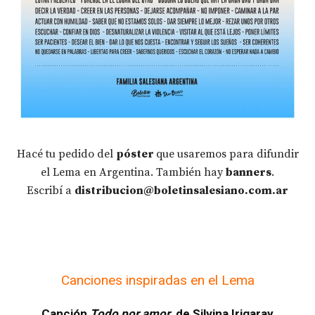
Hacé tu pedido del
póster
que usaremos para difundir
el Lema en Argentina. También hay
banners
.
Escribí a
distribucion@boletinsalesiano.com.ar
Canciones inspiradas en el Lema
Canción
Todo por amor
, de Silvina Irigaray