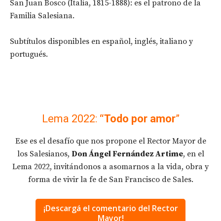
San Juan Bosco (Italia, 1815-1888): es el patrono de la
Familia Salesiana.
Subtítulos disponibles en español, inglés, italiano y
portugués.
Lema 2022:
“Todo por amor
”
Ese es el desafío que nos propone el Rector Mayor de
los Salesianos,
Don Ángel Fernández Artime
, en el
Lema 2022, invitándonos a asomarnos a la vida, obra y
forma de vivir la fe de San Francisco de Sales.
¡Descargá el comentario del Rector
Mayor!