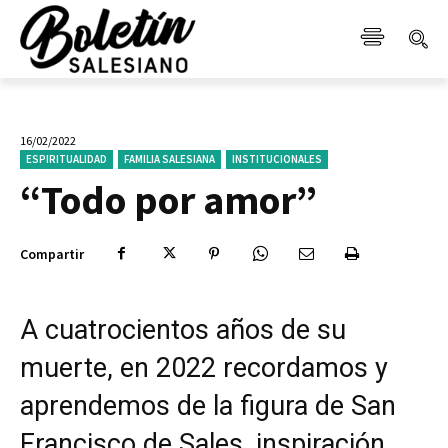
16/02/2022
ESPIRITUALIDAD
FAMILIA SALESIANA
INSTITUCIONALES
“Todo por amor”
Compartir
A cuatrocientos años de su
muerte, en 2022 recordamos y
aprendemos de la figura de San
Francisco de Sales, inspiración