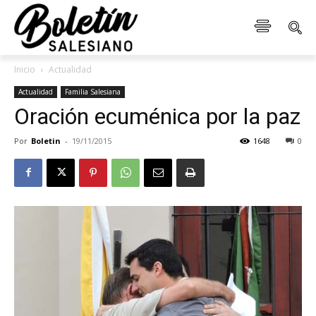
Inicio
Actualidad
Actualidad
Familia Salesiana
Oración ecuménica por la paz
Por
Boletin
-
19/11/2015
1648
0