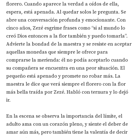
florero. Cuando aparece la verdad a oídos de ella,
espera, está apenada. Al quedar solos le pregunta. Se
abre una conversación profunda y emocionante. Con
cinco años, Zezé esgrime frases como “si al mundo lo
creó Dios entonces a la flor también y puedo tomarla”.
Advierte la bondad de la maestra y se resiste en aceptar
aquellas monedas que siempre le ofrece para
comprarse la merienda: él no podía aceptarlo cuando
su compañera se encuentra en una peor situación. El
pequeño está apenado y promete no robar más. La
maestra le dice que verá siempre el florero con la flor
más bella traída por Zezé. Habló con ternura y lo dejó
ir.
En la escena se observa la importancia del límite, el
adulto ama con un corazón pleno, y siente el deber de
amar aún más, pero también tiene la valentía de decir