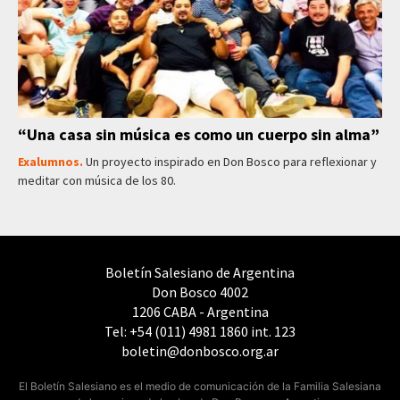
“Una casa sin música es como un cuerpo sin alma”
Exalumnos.
Un proyecto inspirado en Don Bosco para reflexionar y
meditar con música de los 80.
Boletín Salesiano de Argentina
Don Bosco 4002
1206 CABA - Argentina
Tel: +54 (011) 4981 1860 int. 123
boletin@donbosco.org.ar
El Boletín Salesiano es el medio de comunicación de la Familia Salesiana