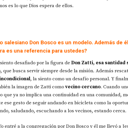
mos es lo que Dios espera de ellos.
do salesiano Don Bosco es un modelo. Además de él
ura es una referencia para ustedes?
 siento desafiado por la figura de
Don Zatti, esa santidad s
a
, que busca servir siempre desde la misión. Además resca
incondicional
, la siento como un desafío personal. Y fina
bién la imagen de Zatti como
vecino cercano
. Cuando un
io que ya no implica una continuidad en una comunidad, m
e ese gesto de seguir andando en bicicleta como la oportu
endo, saludando, escuchando a los vecinos, estando cerca.
 Yo entré a la congregación por Don Bosco y él me llevó a Je