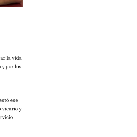
ar la vida
e, por los
estó ese
vicario y
rvicio