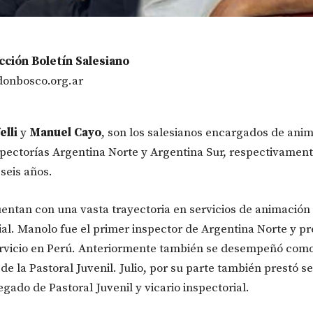
ción Boletín Salesiano
donbosco.org.ar
elli
y
Manuel Cayo
, son los salesianos encargados de anim
spectorías Argentina Norte y Argentina Sur, respectivament
seis años.
ntan con una vasta trayectoria en servicios de animación
ial. Manolo fue el primer inspector de Argentina Norte y pr
vicio en Perú. Anteriormente también se desempeñó como 
de la Pastoral Juvenil. Julio, por su parte también prestó se
gado de Pastoral Juvenil y vicario inspectorial.