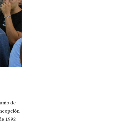
unio de
oncepción
 de 1992