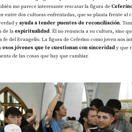
bién me parece interesante rescatar la figura de
Ceferin
or entre dos culturas enfrentadas, que se planta frente al c
verdad y
ayuda a tender puentes de reconciliación
. Tam
n de la
espiritualidad
. Él no renuncia a su cultura, sino q
la fe del Evangelio. La figura de Ceferino como joven nos in
a
esos jóvenes que te cuestionan con sinceridad
y que 
uenta de las cosas que hay que cambiar.