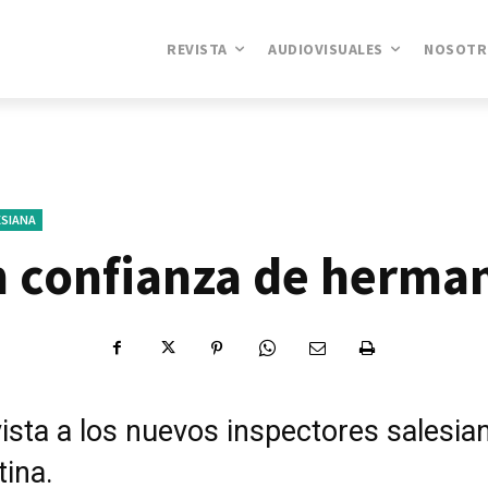
REVISTA
AUDIOVISUALES
NOSOTR
ESIANA
 confianza de herma
ista a los nuevos inspectores salesia
ina.