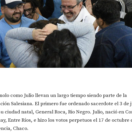
olo como Julio llevan un largo tiempo siendo parte de la
ión Salesiana. El primero fue ordenado sacerdote el 3 de j
su ciudad natal, General Roca, Rio Negro. Julio, nació en C
ay, Entre Ríos, e hizo los votos perpetuos el 17 de octubre
encia, Chaco.