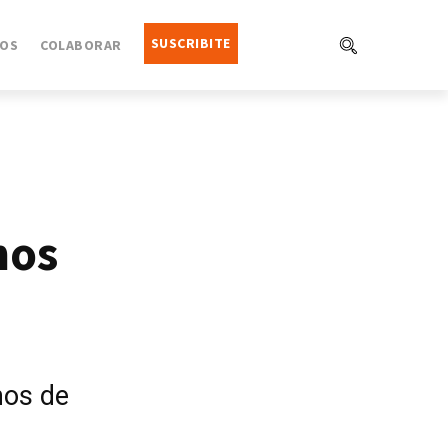
SUSCRIBITE
OS
COLABORAR
nos
nos de