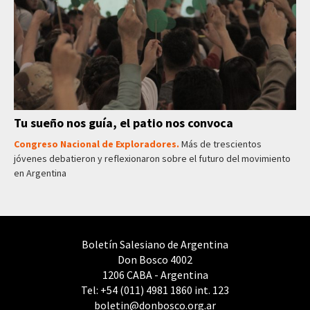
Tu sueño nos guía, el patio nos convoca
Congreso Nacional de Exploradores.
Más de trescientos
jóvenes debatieron y reflexionaron sobre el futuro del movimiento
en Argentina
Boletín Salesiano de Argentina
Don Bosco 4002
1206 CABA - Argentina
Tel: +54 (011) 4981 1860 int. 123
boletin@donbosco.org.ar