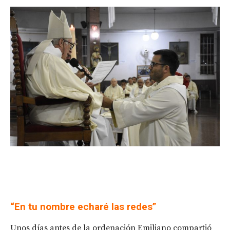
“En tu nombre echaré las redes”
Unos días antes de la ordenación Emiliano compartió