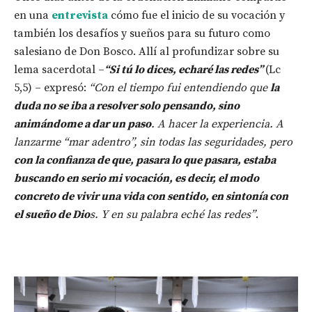
en una
entrevista
cómo fue el inicio de su vocación y
también los desafíos y sueños para su futuro como
salesiano de Don Bosco. Allí al profundizar sobre su
lema sacerdotal –
“Si tú lo dices, echaré las redes”
(Lc
5,5) – expresó:
“Con el tiempo fui entendiendo que
la
duda no se iba a resolver solo pensando, sino
animándome a dar un paso
. A hacer la experiencia. A
lanzarme “mar adentro”, sin todas las seguridades, pero
con la confianza de que, pasara lo que pasara, estaba
buscando en serio mi vocación, es decir, el modo
concreto de vivir una vida con sentido, en sintonía con
el sueño de Dio
s. Y en su palabra eché las redes”
.