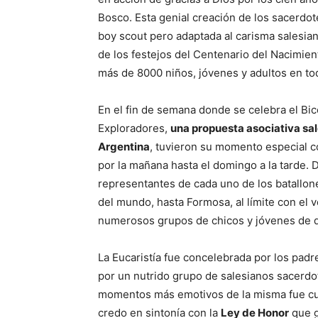
Bosco. Esta genial creación de los sacerdo
boy scout pero adaptada al carisma salesian
de los festejos del Centenario del Nacimie
más de 8000 niños, jóvenes y adultos en tod
En el fin de semana donde se celebra el Bi
Exploradores,
una propuesta asociativa sale
Argentina
, tuvieron su momento especial c
por la mañana hasta el domingo a la tarde. 
representantes de cada uno de los batallon
del mundo, hasta Formosa, al límite con el
numerosos grupos de chicos y jóvenes de d
La Eucaristía fue concelebrada por los pa
por un nutrido grupo de salesianos sacerdot
momentos más emotivos de la misma fue cuan
credo en sintonía con la
Ley de Honor
que g