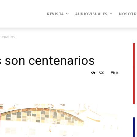
REVISTA
AUDIOVISUALES
NOSOTR
ntenarios
 son centenarios
1570
0