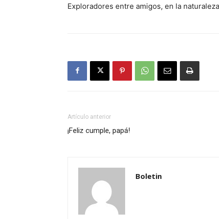
Exploradores entre amigos, en la naturalez
Artículo anterior
¡Feliz cumple, papá!
Boletin