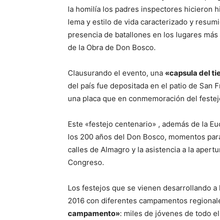
la homilía los padres inspectores hicieron h
lema y estilo de vida caracterizado y resumi
presencia de batallones en los lugares más 
de la Obra de Don Bosco.
Clausurando el evento, una
«capsula del t
del país fue depositada en el patio de San 
una placa que en conmemoración del festej
Este «festejo centenario» , además de la Eu
los 200 años del Don Bosco, momentos para c
calles de Almagro y la asistencia a la apert
Congreso.
Los festejos que se vienen desarrollando a 
2016 con diferentes campamentos regional
campamento»
: miles de jóvenes de todo el