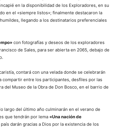
incapié en la disponibilidad de los Exploradores, en su
do en el «siempre listos»; finalmente destacaron la
humildes, llegando a los destinatarios preferenciales
iempo»
con fotografías y deseos de los exploradores
Francisco de Sales, para ser abierta en 2065, debajo de
o.
caristía, contará con una velada donde se celebrarán
ompartir entre los participantes, desfiles por las
ura del Museo de la Obra de Don Bosco, en el barrio de
lo largo del último año culminarán en el verano de
es que tendrán por lema
«Una nación de
 país darán gracias a Dios por la existencia de los