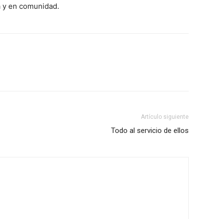
a y en comunidad.
Artículo siguiente
Todo al servicio de ellos