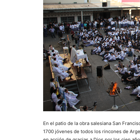
En el patio de la obra salesiana San Franci
1700 jóvenes de todos los rincones de Argen
en acción de gracias a Dios por los cien añ