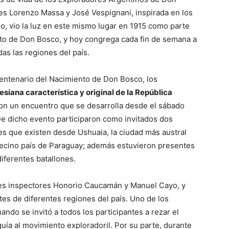
tes Lorenzo Massa y José Vespignani, inspirada en los
o, vio la luz en este mismo lugar en 1915 como parte
nto de Don Bosco, y hoy congrega cada fin de semana a
as las regiones del país.
centenario del Nacimiento de Don Bosco, los
siana característica y original de la República
on un encuentro que se desarrolla desde el sábado
De dicho evento participaron como invitados dos
es que existen desde Ushuaia, la ciudad más austral
 vecino país de Paraguay; además estuvieron presentes
iferentes batallones.
dres inspectores Honorio Caucamán y Manuel Cayo, y
es de diferentes regiones del país. Uno de los
do se invitó a todos los participantes a rezar el
uía al movimiento exploradoril. Por su parte, durante