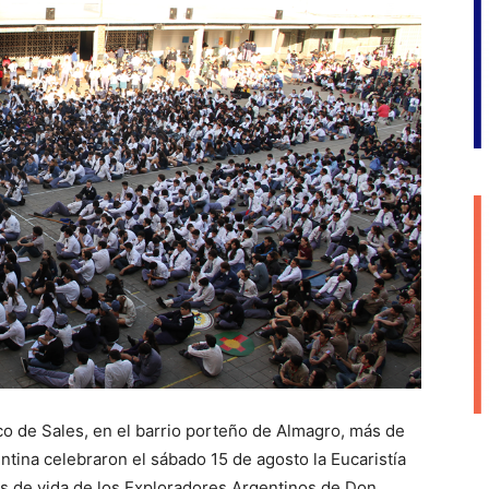
sco de Sales, en el barrio porteño de Almagro, más de
tina celebraron el sábado 15 de agosto la Eucaristía
os de vida de los Exploradores Argentinos de Don