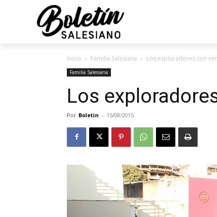
Inicio
Familia Salesiana
Los exploradores son ce
Familia Salesiana
Los exploradores
Por
Boletin
-
15/08/2015