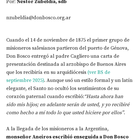
Por:
Néstor Zubeldía, sdb
nzubeldia@donbosco.org.ar
Cuando el 14 de noviembre de 1875 el primer grupo de
misioneros salesianos partieron del puerto de Génova,
Don Bosco entregó al padre Cagliero una carta de
presentación destinada al arzobispo de Buenos Aires
que los recibiría en su arquidiócesis
(ver BS de
septiembre 2025)
. Aunque usó un estilo formal y un latín
elegante, el Santo no ocultó los sentimientos de su
corazón paternal cuando escribió:
“Hasta ahora han
sido mis hijos; en adelante serán de usted, y yo recibiré
como hecho a mí todo lo que usted hiciere por ellos”
.
A la llegada de los misioneros a la Argentina,
monseñor Aneiros escribió enseguida a Don Bosco