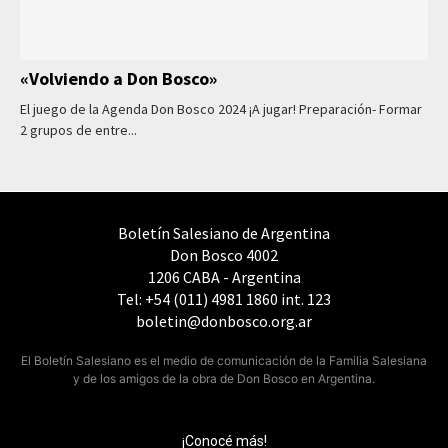
«Volviendo a Don Bosco»
El juego de la Agenda Don Bosco 2024 ¡A jugar! Preparación- Formar
2 grupos de entre...
Boletín Salesiano de Argentina
Don Bosco 4002
1206 CABA - Argentina
Tel: +54 (011) 4981 1860 int. 123
boletin@donbosco.org.ar
El Boletín Salesiano es el medio de comunicación de la Familia Salesiana
y de los amigos de la obra de Don Bosco en Argentina.
¡Conocé más!