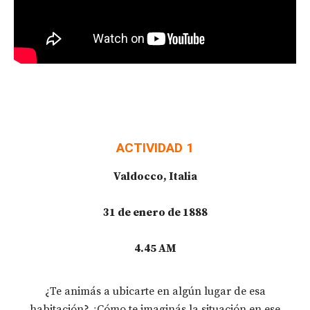
ACTIVIDAD 1
Valdocco, Italia
31 de enero de 1888
4.45 AM
¿Te animás a ubicarte en algún lugar de esa
habitación? ¿Cómo te imaginás la situación en ese