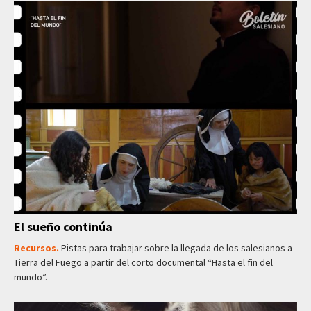
El sueño continúa
Recursos.
Pistas para trabajar sobre la llegada de los salesianos a
Tierra del Fuego a partir del corto documental “Hasta el fin del
mundo”.