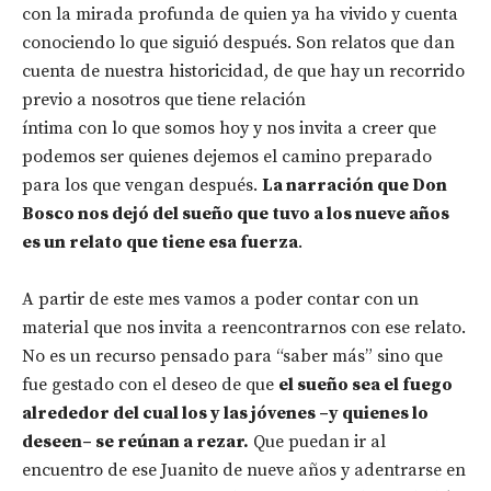
con la mirada profunda de quien ya ha vivido y cuenta
conociendo lo que siguió después. Son relatos que dan
cuenta de nuestra historicidad, de que hay un recorrido
previo a nosotros que tiene relación
íntima con lo que somos hoy y nos invita a creer que
podemos ser quienes dejemos el camino preparado
para los que vengan después.
La narración que Don
Bosco nos dejó del sueño que tuvo a los nueve años
es un relato que tiene esa fuerza
.
A partir de este mes vamos a poder contar con un
material que nos invita a reencontrarnos con ese relato.
No es un recurso pensado para “saber más” sino que
fue gestado con el deseo de que
el sueño sea el fuego
alrededor del cual los y las jóvenes –y quienes lo
deseen– se reúnan a rezar.
Que puedan ir al
encuentro de ese Juanito de nueve años y adentrarse en