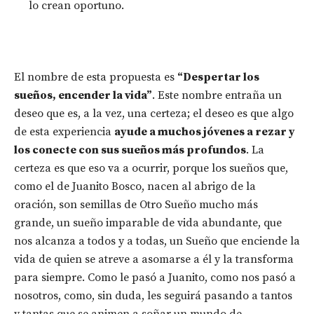
lo crean oportuno.
El nombre de esta propuesta es
“Despertar los
sueños, encender la vida”
. Este nombre entraña un
deseo que es, a la vez, una certeza; el deseo es que algo
de esta experiencia
ayude a muchos jóvenes a rezar y
los conecte con sus sueños más profundos
. La
certeza es que eso va a ocurrir, porque los sueños que,
como el de Juanito Bosco, nacen al abrigo de la
oración, son semillas de Otro Sueño mucho más
grande, un sueño imparable de vida abundante, que
nos alcanza a todos y a todas, un Sueño que enciende la
vida de quien se atreve a asomarse a él y la transforma
para siempre. Como le pasó a Juanito, como nos pasó a
nosotros, como, sin duda, les seguirá pasando a tantos
y tantas que se animen a soñar un mundo de