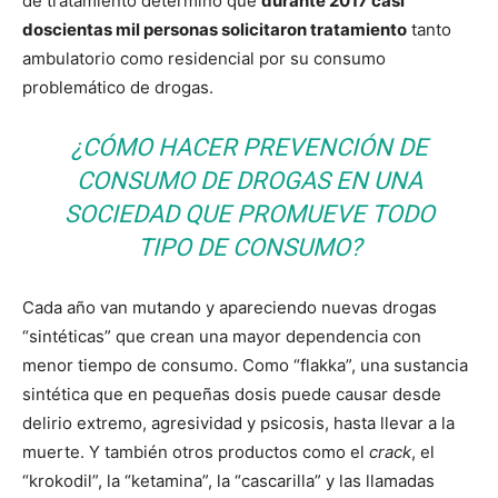
de tratamiento determinó que
durante 2017 casi
doscientas mil personas solicitaron tratamiento
tanto
ambulatorio como residencial por su consumo
problemático de drogas.
¿CÓMO HACER PREVENCIÓN DE
CONSUMO DE DROGAS EN UNA
SOCIEDAD QUE PROMUEVE TODO
TIPO DE CONSUMO?
Cada año van mutando y apareciendo nuevas drogas
“sintéticas” que crean una mayor dependencia con
menor tiempo de consumo. Como “flakka”, una sustancia
sintética que en pequeñas dosis puede causar desde
delirio extremo, agresividad y psicosis, hasta llevar a la
muerte. Y también otros productos como el
crack
, el
“krokodil”, la “ketamina”, la “cascarilla” y las llamadas