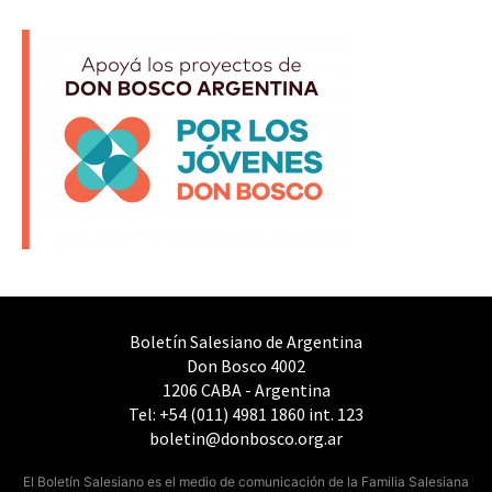
Boletín Salesiano de Argentina
Don Bosco 4002
1206 CABA - Argentina
Tel: +54 (011) 4981 1860 int. 123
boletin@donbosco.org.ar
El Boletín Salesiano es el medio de comunicación de la Familia Salesiana