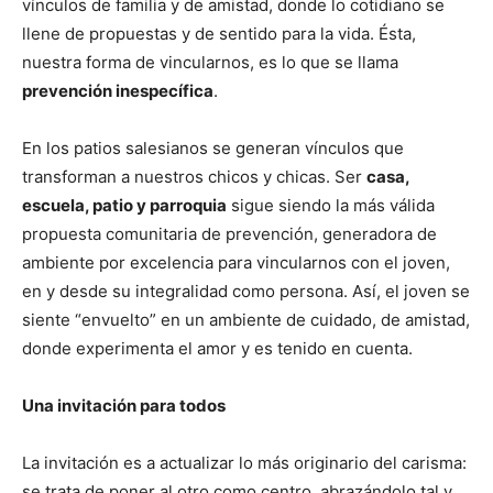
vínculos de familia y de amistad, donde lo cotidiano se
llene de propuestas y de sentido para la vida. Ésta,
nuestra forma de vincularnos, es lo que se llama
prevención inespecífica
.
En los patios salesianos se generan vínculos que
transforman a nuestros chicos y chicas. Ser
casa,
escuela, patio y parroquia
sigue siendo la más válida
propuesta comunitaria de prevención, generadora de
ambiente por excelencia para vincularnos con el joven,
en y desde su integralidad como persona. Así, el joven se
siente “envuelto” en un ambiente de cuidado, de amistad,
donde experimenta el amor y es tenido en cuenta.
Una invitación para todos
La invitación es a actualizar lo más originario del carisma:
se trata de poner al otro como centro, abrazándolo tal y