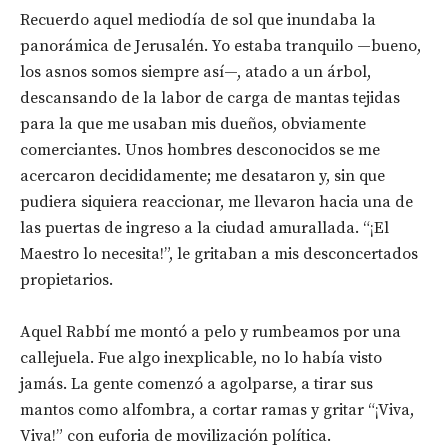
Recuerdo aquel mediodía de sol que inundaba la
panorámica de Jerusalén. Yo estaba tranquilo —bueno,
los asnos somos siempre así—, atado a un árbol,
descansando de la labor de carga de mantas tejidas
para la que me usaban mis dueños, obviamente
comerciantes. Unos hombres desconocidos se me
acercaron decididamente; me desataron y, sin que
pudiera siquiera reaccionar, me llevaron hacia una de
las puertas de ingreso a la ciudad amurallada. “¡El
Maestro lo necesita!”, le gritaban a mis desconcertados
propietarios.
Aquel Rabbí me montó a pelo y rumbeamos por una
callejuela. Fue algo inexplicable, no lo había visto
jamás. La gente comenzó a agolparse, a tirar sus
mantos como alfombra, a cortar ramas y gritar “¡Viva,
Viva!” con euforia de movilización política.