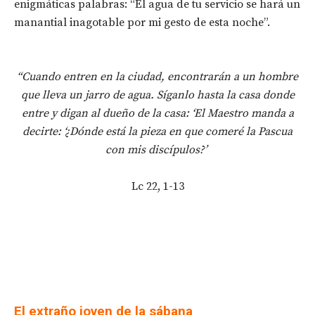
enigmáticas palabras: “El agua de tu servicio se hará un
manantial inagotable por mi gesto de esta noche”.
“Cuando entren en la ciudad, encontrarán a un hombre
que lleva un jarro de agua. Síganlo hasta la casa donde
entre y digan al dueño de la casa: ‘El Maestro manda a
decirte: ‘¿Dónde está la pieza en que comeré la Pascua
con mis discípulos?’
Lc 22, 1-13
El extraño joven de la sábana