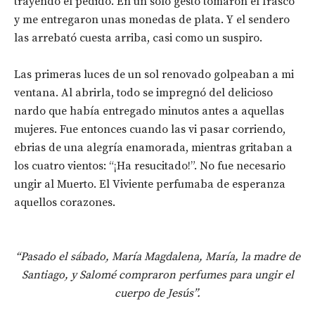
trayendo el pedido. En un solo gesto tomaron el frasco
y me entregaron unas monedas de plata. Y el sendero
las arrebató cuesta arriba, casi como un suspiro.
Las primeras luces de un sol renovado golpeaban a mi
ventana. Al abrirla, todo se impregnó del delicioso
nardo que había entregado minutos antes a aquellas
mujeres. Fue entonces cuando las vi pasar corriendo,
ebrias de una alegría enamorada, mientras gritaban a
los cuatro vientos: “¡Ha resucitado!”. No fue necesario
ungir al Muerto. El Viviente perfumaba de esperanza
aquellos corazones.
“Pasado el sábado, María Magdalena, María, la madre de
Santiago, y Salomé compraron perfumes para ungir el
cuerpo de Jesús”.