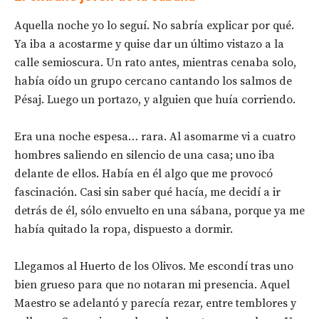
Aquella noche yo lo seguí. No sabría explicar por qué.
Ya iba a acostarme y quise dar un último vistazo a la
calle semioscura. Un rato antes, mientras cenaba solo,
había oído un grupo cercano cantando los salmos de
Pésaj. Luego un portazo, y alguien que huía corriendo.
Era una noche espesa… rara. Al asomarme vi a cuatro
hombres saliendo en silencio de una casa; uno iba
delante de ellos. Había en él algo que me provocó
fascinación. Casi sin saber qué hacía, me decidí a ir
detrás de él, sólo envuelto en una sábana, porque ya me
había quitado la ropa, dispuesto a dormir.
Llegamos al Huerto de los Olivos. Me escondí tras uno
bien grueso para que no notaran mi presencia. Aquel
Maestro se adelantó y parecía rezar, entre temblores y