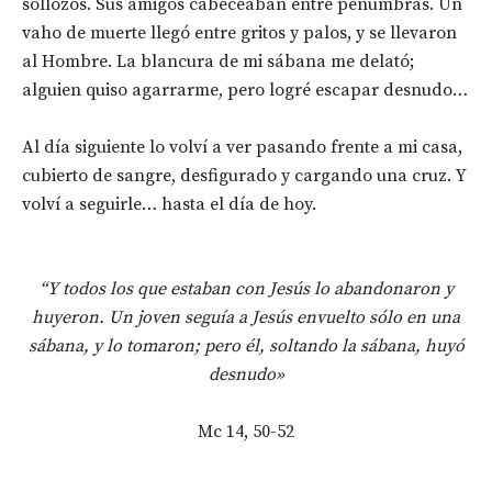
sollozos. Sus amigos cabeceaban entre penumbras. Un
vaho de muerte llegó entre gritos y palos, y se llevaron
al Hombre. La blancura de mi sábana me delató;
alguien quiso agarrarme, pero logré escapar desnudo…
Al día siguiente lo volví a ver pasando frente a mi casa,
cubierto de sangre, desfigurado y cargando una cruz. Y
volví a seguirle… hasta el día de hoy.
“Y todos los que estaban con Jesús lo abandonaron y
huyeron. Un joven seguía a Jesús envuelto sólo en una
sábana, y lo tomaron; pero él, soltando la sábana, huyó
desnudo»
Mc 14, 50-52