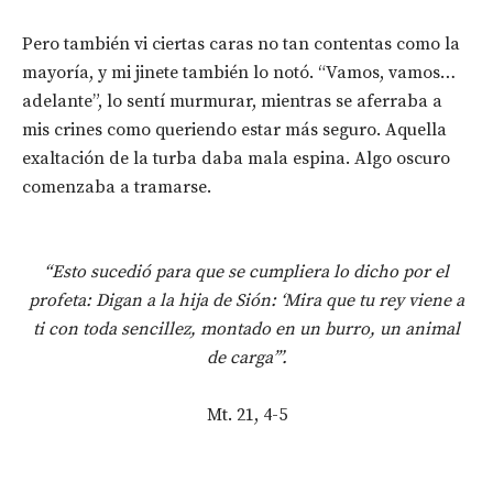
Pero también vi ciertas caras no tan contentas como la
mayoría, y mi jinete también lo notó. “Vamos, vamos…
adelante”, lo sentí murmurar, mientras se aferraba a
mis crines como queriendo estar más seguro. Aquella
exaltación de la turba daba mala espina. Algo oscuro
comenzaba a tramarse.
“Esto sucedió para que se cumpliera lo dicho por el
profeta: Digan a la hija de Sión: ‘Mira que tu rey viene a
ti con toda sencillez, montado en un burro, un animal
de carga’”.
Mt. 21, 4-5