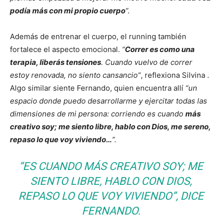
podía más con mi propio cuerpo
”.
Además de entrenar el cuerpo, el running también
fortalece el aspecto emocional.
“
Correr es como una
terapia, liberás tensiones
. Cuando vuelvo de correr
estoy renovada, no siento cansancio”
, reflexiona Silvina .
Algo similar siente Fernando, quien encuentra allí
“un
espacio donde puedo desarrollarme y ejercitar todas las
dimensiones de mi persona: corriendo es cuando
más
creativo soy; me siento libre, hablo con Dios, me sereno,
repaso lo que voy viviendo…
”.
“ES CUANDO MÁS CREATIVO SOY; ME
SIENTO LIBRE, HABLO CON DIOS,
REPASO LO QUE VOY VIVIENDO”, DICE
FERNANDO.