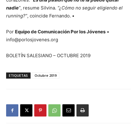
nadie
”
, resume Silvina.
“¿Cómo no seguir eligiendo el
running?”
, coincide Fernando.
•
Por
Equipo de Comunicación Por los Jóvenes
•
info@porlosjovenes.org
BOLETÍN SALESIANO – OCTUBRE 2019
ETIQUETAS
Octubre 2019