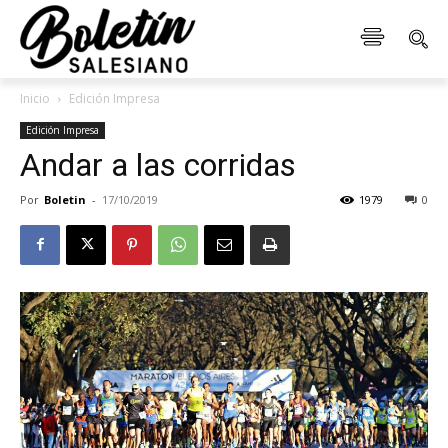
Inicio
Edición Impresa
Edición Impresa
Andar a las corridas
Por
Boletin
-
17/10/2019
1979
0