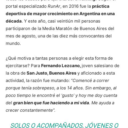
portal especializado
RunAr
, en 2016 fue la
práctica
deportiva de mayor crecimiento en Argentina en una
década
. Y este año, casi veintiún mil personas
participaron de la Media Maratón de Buenos Aires del
mes de agosto, una de las diez más convocantes del
mundo.
¿Qué motiva a tantas personas a elegir esta forma de
ejercitarse? Para
Fernando Lezcano,
joven salesiano de
la obra de
San Justo, Buenos Aires
y aficionado a esta
actividad, la razón fue mutando:
“Comencé a correr
porque tenía sobrepeso, a los 14 años. Sin embargo, al
poco tiempo le encontré el ‘gusto’ y hoy me doy cuenta
del
gran bien que fue haciendo a mi vida
. Me ayuda a
crecer constantemente”.
SOLOS O ACOMPAÑADOS, JÓVENES O