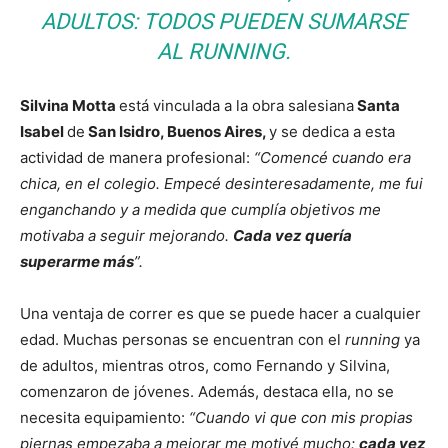
ADULTOS: TODOS PUEDEN SUMARSE
AL
RUNNING
.
Silvina Motta
está vinculada a la obra salesiana
Santa
Isabel
de
San Isidro, Buenos Aires,
y se dedica a esta
actividad de manera profesional:
“Comencé cuando era
chica, en el colegio. Empecé desinteresadamente, me fui
enganchando y a medida que cumplía objetivos me
motivaba a seguir mejorando.
Cada vez quería
superarme más
”.
Una ventaja de correr es que se puede hacer a cualquier
edad. Muchas personas se encuentran con el
running
ya
de adultos, mientras otros, como Fernando y Silvina,
comenzaron de jóvenes. Además, destaca ella, no se
necesita equipamiento:
“Cuando vi que con mis propias
piernas empezaba a mejorar me motivé mucho:
cada vez