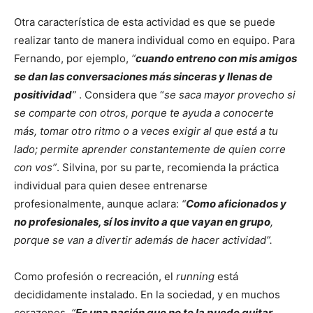
Otra característica de esta actividad es que se puede
realizar tanto de manera individual como en equipo. Para
Fernando, por ejemplo,
“
cuando entreno con mis amigos
se dan las conversaciones más sinceras y llenas de
positividad
”
. Considera que “
se saca mayor provecho si
se comparte con otros, porque te ayuda a conocerte
más, tomar otro ritmo o a veces exigir al que está a tu
lado; permite aprender constantemente de quien corre
con vos”
. Silvina, por su parte, recomienda la práctica
individual para quien desee entrenarse
profesionalmente, aunque aclara:
“
Como aficionados y
no profesionales, sí los invito a que vayan en grupo
,
porque se van a divertir además de hacer actividad”.
Como profesión o recreación, el
running
está
decididamente instalado. En la sociedad, y en muchos
corazones.
“
Es una pasión que no te la puede quitar