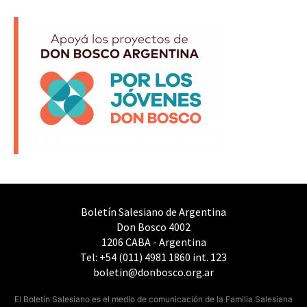
Boletín Salesiano de Argentina
Don Bosco 4002
1206 CABA - Argentina
Tel: +54 (011) 4981 1860 int. 123
boletin@donbosco.org.ar
El Boletín Salesiano es el medio de comunicación de la Familia Salesiana