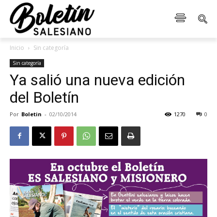
Inicio
Sin categoría
Sin categoría
Ya salió una nueva edición
del Boletín
Por
Boletin
-
02/10/2014
1270
0