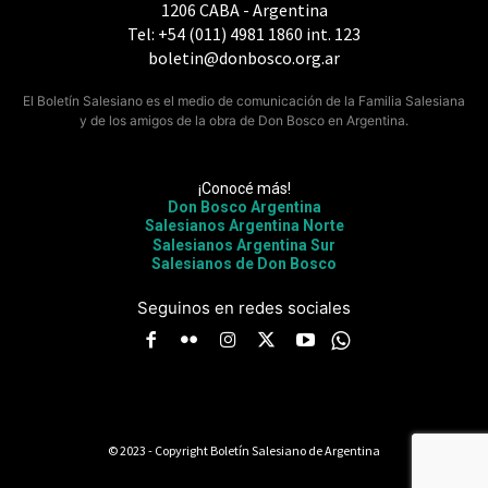
1206 CABA - Argentina
Tel: +54 (011) 4981 1860 int. 123
boletin@donbosco.org.ar
El Boletín Salesiano es el medio de comunicación de la Familia Salesiana
y de los amigos de la obra de Don Bosco en Argentina.
¡Conocé más!
Don Bosco Argentina
Salesianos Argentina Norte
Salesianos Argentina Sur
Salesianos de Don Bosco
Seguinos en redes sociales
© 2023 - Copyright Boletín Salesiano de Argentina