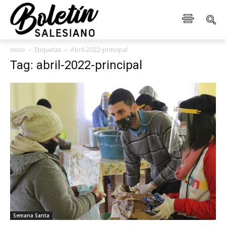
Inicio
Etiquetas
Abril-2022-principal
Tag: abril-2022-principal
Semana Santa