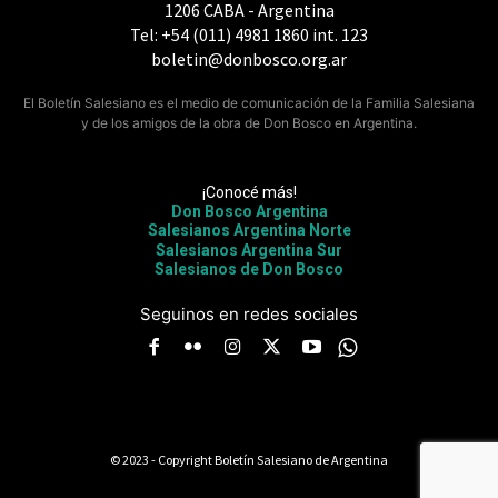
1206 CABA - Argentina
Tel: +54 (011) 4981 1860 int. 123
boletin@donbosco.org.ar
El Boletín Salesiano es el medio de comunicación de la Familia Salesiana
y de los amigos de la obra de Don Bosco en Argentina.
¡Conocé más!
Don Bosco Argentina
Salesianos Argentina Norte
Salesianos Argentina Sur
Salesianos de Don Bosco
Seguinos en redes sociales
© 2023 - Copyright Boletín Salesiano de Argentina