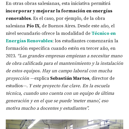
En otras obras salesianas, esta iniciativa permitirá
incorporar y mejorar la formación en energías
renovables
. Es el caso, por ejemplo, de la obra
salesiana
Pío IX
, de Buenos Aires. Desde este año, el
nivel secundario ofrece la modalidad de
Técnico en
Energías Renovables
: los estudiantes comenzarán la
formación específica cuando estén en tercer año, en
2023.
“Las grandes empresas empiezan a necesitar mano
de obra calificada para el mantenimiento y la instalación
de estos equipos. Hay un campo laboral con mucha
proyección
—explica
Sebastián Martos
, director de
estudios—.
Y este proyecto fue clave. En la escuela
técnica, cuando uno cuenta con un equipo de última
generación y en el que se puede ‘meter mano’, eso
motiva mucho a docentes y estudiantes”.