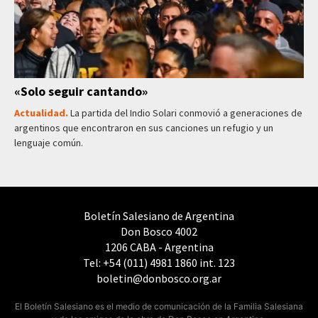
«Solo seguir cantando»
Actualidad.
La partida del Indio Solari conmovió a generaciones de
argentinos que encontraron en sus canciones un refugio y un
lenguaje común.
Boletín Salesiano de Argentina
Don Bosco 4002
1206 CABA - Argentina
Tel: +54 (011) 4981 1860 int. 123
boletin@donbosco.org.ar
El Boletín Salesiano es el medio de comunicación de la Familia Salesiana