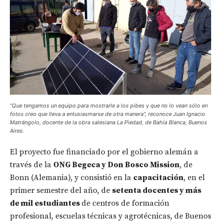
“Que tengamos un equipo para mostrarle a los pibes y que no lo vean sólo en
fotos creo que lleva a entusiasmarse de otra manera”
, reconoce Juan Ignacio
Matrángolo, docente de la obra salesiana La Piedad, de Bahía Blanca, Buenos
Aires.
El proyecto fue financiado por el gobierno alemán a
través de la
ONG Begeca y Don Bosco Mission
, de
Bonn (Alemania), y consistió en la
capacitación
, en el
primer semestre del año, de
setenta docentes y más
de mil estudiantes
de centros de formación
profesional, escuelas técnicas y agrotécnicas, de Buenos