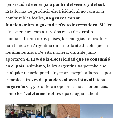
generación de energía
a partir del viento y del sol
.
Esta forma de producir electricidad, al no consumir
combustibles fósiles,
no genera con su
funcionamiento gases de efecto invernadero
. Si bien
aún se encuentran atrasados en su desarrollo
comparado con otros países, las energías renovables
han tenido en Argentina un importante despliegue en
los últimos años. De esta manera, durante junio
aportaron
el 11% de la electricidad que se consumió
en el país
. Asimismo, la ley argentina ya permite que
cualquier usuario pueda inyectar energía a la red —por
ejemplo, a través de
paneles solares fotovoltaicos
hogareños
—, y proliferan opciones más económicas,
como los
“calefones” solares
para agua caliente.