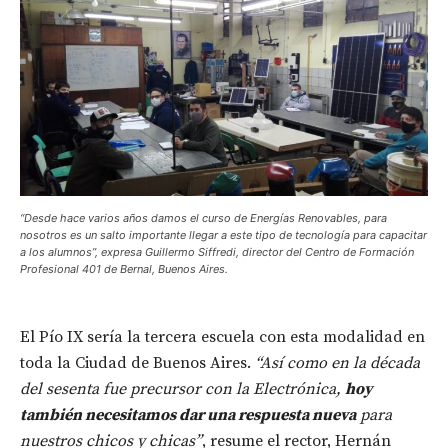
“Desde hace varios años damos el curso de Energías Renovables, para
nosotros es un salto importante llegar a este tipo de tecnología para capacitar
a los alumnos”
, expresa Guillermo Siffredi, director del Centro de Formación
Profesional 401 de Bernal, Buenos Aires.
El Pío IX sería la tercera escuela con esta modalidad en
toda la Ciudad de Buenos Aires.
“Así como en la década
del sesenta fue precursor con la Electrónica,
hoy
también necesitamos dar una respuesta nueva
para
nuestros chicos y chicas”
, resume el rector, Hernán