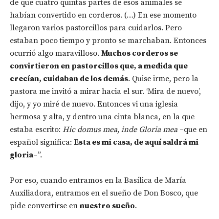
de que cuatro quintas partes de esos animales se
habían convertido en corderos. (…) En ese momento
llegaron varios pastorcillos para cuidarlos. Pero
estaban poco tiempo y pronto se marchaban. Entonces
ocurrió algo maravilloso.
Muchos corderos se
convirtieron en pastorcillos que, a medida que
crecían, cuidaban de los demás
. Quise irme, pero la
pastora me invitó a mirar hacia el sur. ‘Mira de nuevo’,
dijo, y yo miré de nuevo. Entonces vi una iglesia
hermosa y alta, y dentro una cinta blanca, en la que
estaba escrito:
Hic domus mea
,
inde Gloria mea
–que en
español significa:
Esta es mi casa, de aquí saldrá mi
gloria
–”.
Por eso, cuando entramos en la Basílica de María
Auxiliadora, entramos en el sueño de Don Bosco, que
pide convertirse en
nuestro sueño
.