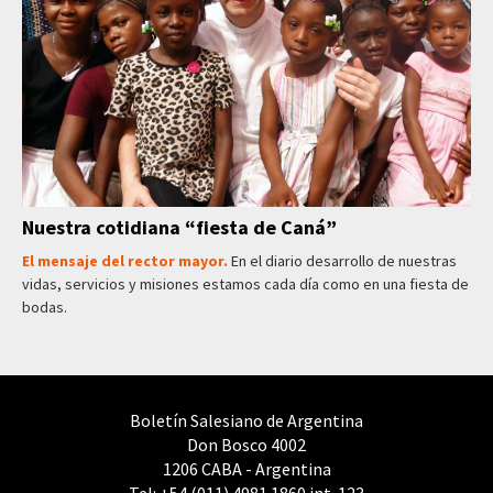
Nuestra cotidiana “fiesta de Caná”
El mensaje del rector mayor.
En el diario desarrollo de nuestras
vidas, servicios y misiones estamos cada día como en una fiesta de
bodas.
Boletín Salesiano de Argentina
Don Bosco 4002
1206 CABA - Argentina
Tel: +54 (011) 4981 1860 int. 123