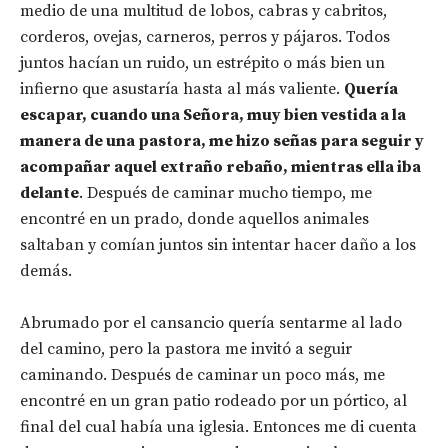
medio de una multitud de lobos, cabras y cabritos,
corderos, ovejas, carneros, perros y pájaros. Todos
juntos hacían un ruido, un estrépito o más bien un
infierno que asustaría hasta al más valiente.
Quería
escapar, cuando una Señora, muy bien vestida a la
manera de una pastora, me hizo señas para seguir y
acompañar aquel extraño rebaño, mientras ella iba
delante
. Después de caminar mucho tiempo, me
encontré en un prado, donde aquellos animales
saltaban y comían juntos sin intentar hacer daño a los
demás.
Abrumado por el cansancio quería sentarme al lado
del camino, pero la pastora me invitó a seguir
caminando. Después de caminar un poco más, me
encontré en un gran patio rodeado por un pórtico, al
final del cual había una iglesia. Entonces me di cuenta