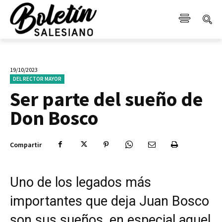
19/10/2023
DEL RECTOR MAYOR
Ser parte del sueño de
Don Bosco
Compartir
Uno de los legados más
importantes que deja Juan Bosco
son sus sueños, en especial aquel