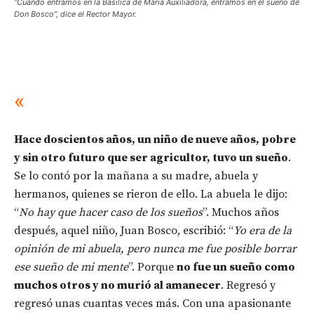
“Cuando entramos en la Basílica de María Auxiliadora, entramos en el sueño de
Don Bosco”, dice el Rector Mayor.
«
Hace doscientos años, un niño de nueve años, pobre
y sin otro futuro que ser agricultor, tuvo un sueño
.
Se lo contó por la mañana a su madre, abuela y
hermanos, quienes se rieron de ello. La abuela le dijo:
“
No hay que hacer caso de los sueños
”. Muchos años
después, aquel niño, Juan Bosco, escribió: “
Yo era de la
opinión de mi abuela, pero nunca me fue posible borrar
ese sueño de mi mente
”. Porque
no fue un sueño como
muchos otros y no murió al amanecer
. Regresó y
regresó unas cuantas veces más. Con una apasionante