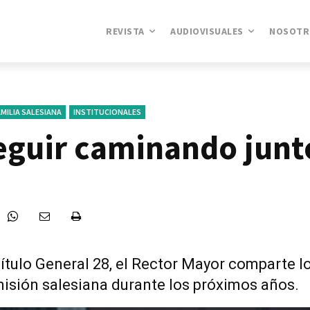
REVISTA
AUDIOVISUALES
NOSOTR
MILIA SALESIANA
INSTITUCIONALES
eguir caminando junt
ítulo General 28, el Rector Mayor comparte l
 misión salesiana durante los próximos años.