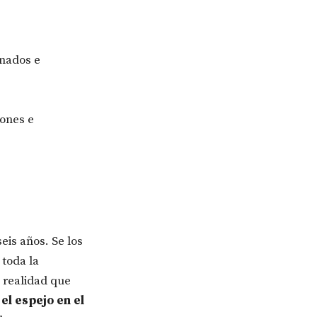
onados e
iones e
eis años. Se los
 toda la
 realidad que
el espejo en el