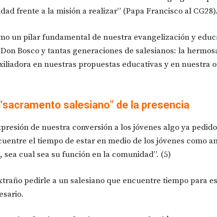
ad frente a la misión a realizar” (Papa Francisco al CG28).
mo un pilar fundamental de nuestra evangelización y educ
a Don Bosco y tantas generaciones de salesianos: la hermos
iliadora en nuestras propuestas educativas y en nuestra o
l “sacramento salesiano” de la presencia
resión de nuestra conversión a los jóvenes algo ya pedido
cuentre el tiempo de estar en medio de los jóvenes como a
, sea cual sea su función en la comunidad”. (5)
traño pedirle a un salesiano que encuentre tiempo para es
esario.