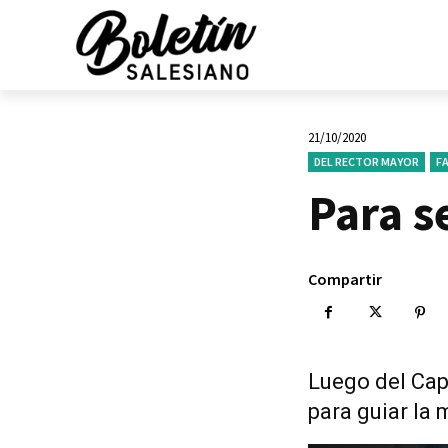
21/10/2020
DEL RECTOR MAYOR
FA
Para s
Compartir
Luego del Cap
para guiar la