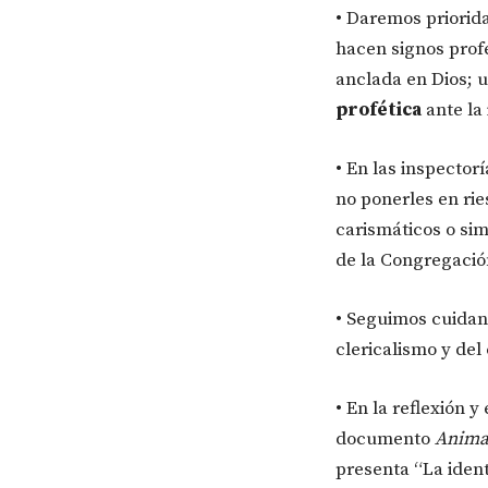
• Daremos priorid
hacen signos prof
anclada en Dios; 
profética
ante la 
• En las inspector
no ponerles en rie
carismáticos o si
de la Congregació
• Seguimos cuidan
clericalismo y del
• En la reflexión 
documento
Animac
presenta “La iden