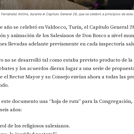
 Fernández Artime, durante el Capítulo General 28, que se celebró a principios de este 
te año se celebró en Valdocco, Turín, el Capítulo General 
ión y animación de los Salesianos de Don Bosco a nivel mun
ones llevadas adelante previamente en cada inspectoría sal
ro no se desarrolló tal como estaba previsto producto de la
ebates y los acuerdos dieran lugar a una serie de propuest
e el Rector Mayor y su Consejo envían ahora a todas las pr
undo.
 este documento una “hoja de ruta” para la Congregación,
seis años:
 rol de los religiosos salesianos.