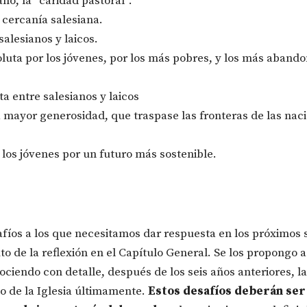
iano, la “caridad pastoral”.
a cercanía salesiana.
salesianos y laicos.
oluta por los jóvenes, por los más pobres, y los más aband
ta entre salesianos y laicos
 mayor generosidad, que traspase las fronteras de las nac
a los jóvenes por un futuro más sostenible.
afíos a los que necesitamos dar respuesta en los próximos s
o de la reflexión en el Capítulo General. Se los propongo a
iendo con detalle, después de los seis años anteriores, la
o de la Iglesia últimamente.
Estos desafíos deberán ser 