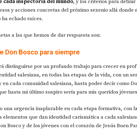
e cada inspectoría del mundo
, y los criterios para defini
cesos y acciones concretas del próximo sexenio allá donde e
o ha echado raíces.
metas a las que hemos de dar respuesta son:
de Don Bosco para siempre
rá distinguirse por un profundo trabajo para crecer en pro
entidad salesiana, en todas las etapas de la vida, con un s
 y en cada comunidad salesiana, hasta poder decir como D
ue hasta mi último suspiro sería para mis queridos jóvenes
 una urgencia inaplazable en cada etapa formativa, con l
os elementos que dan identidad carismática a cada salesia
n Bosco y de los jóvenes con el corazón de Jesús Buen Pas