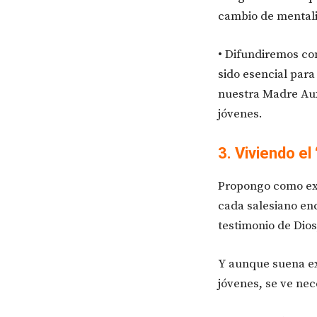
cambio de mentalid
• Difundiremos co
sido esencial par
nuestra Madre Aux
jóvenes.
3. Viviendo e
Propongo como exp
cada salesiano en
testimonio de Dios
Y aunque suena ex
jóvenes, se ve nec