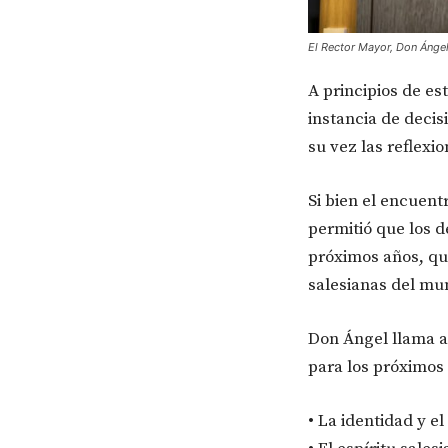
El Rector Mayor, Don Ángel
A principios de es
instancia de decis
su vez las reflexi
Si bien el encuent
permitió que los d
próximos años, qu
salesianas del m
Don Ángel llama a
para los próximos 
• La identidad y el