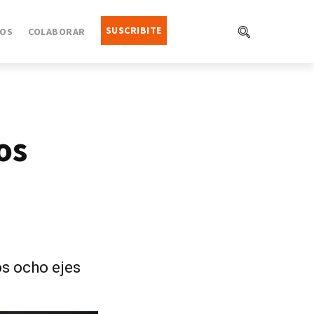
SUSCRIBITE
OS
COLABORAR
os
os ocho ejes