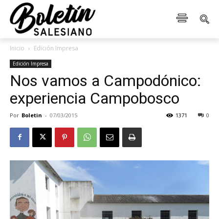
Inicio
Edición Impresa
Edición Impresa
Nos vamos a Campodónico:
experiencia Campobosco
Por
Boletin
-
07/03/2015
1371
0