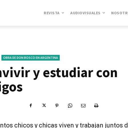
REVISTA
AUDIOVISUALES
NOSOTR
OBRA DE DON BOSCO EN ARGENTINA
vivir y estudiar con
igos
ntos chicos y chicas viven y trabajan juntos 