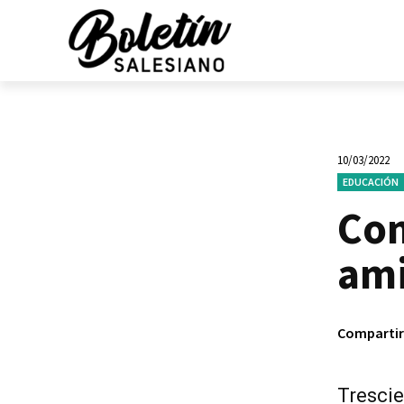
10/03/2022
EDUCACIÓN
Con
am
Compartir
Trescie