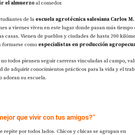
r el almuerzo
al comedor.
studiantes de la
escuela agrotécnica salesiana Carlos M
nes a viernes viven en este lugar donde pasan más tiempo
as casas. Vienen de pueblos y ciudades de hasta 200 kilóme
a formarse como
especialistas en producción agropecu
no todos piensen seguir carreras vinculadas al campo, val
d de adquirir conocimientos prácticos para la vida y el trab
o adoran su escuela.
ejor que vivir con tus amigos?”
se repite por todos lados. Chicos y chicas se agrupan en