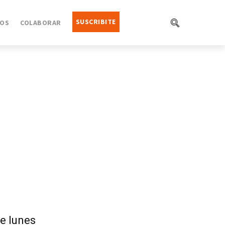
SUSCRIBITE
OS
COLABORAR
de lunes