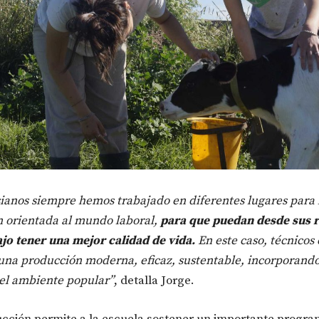
sianos siempre hemos trabajado en diferentes lugares para 
 orientada al mundo laboral,
para que puedan desde sus 
ajo tener una mejor calidad de vida.
En este caso, técnicos
una producción moderna, eficaz, sustentable, incorporando
el ambiente popular”
, detalla Jorge.
cción permite a la escuela sostener un importante progra