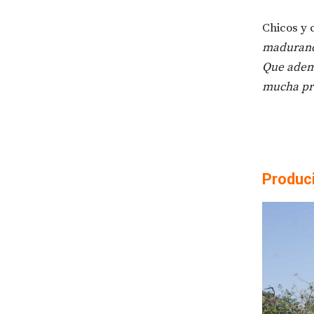
Chicos y 
madurando
Que ade
mucha pr
Produc