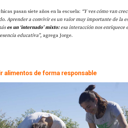
chicas pasan siete años en la escuela:
“Y ves cómo van crec
. Aprender a convivir es un valor muy importante de la e
más
es un ‘internado’ mixto:
esa interacción nos enriquece 
esencia educativa”
, agrega Jorge.
ir alimentos de forma responsable