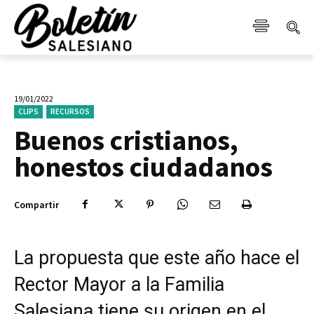
19/01/2022
CLIPS
RECURSOS
Buenos cristianos,
honestos ciudadanos
Compartir
La propuesta que este año hace el
Rector Mayor a la Familia
Salesiana tiene su origen en el