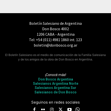
Boletín Salesiano de Argentina
Don Bosco 4002
1206 CABA - Argentina
Tel: +54 (011) 4981 1860 int. 123
boletin@donbosco.org.ar
El Boletín Salesiano es el medio de comunicación de la Familia Salesiana
y de los amigos de la obra de Don Bosco en Argentina.
¡Conocé más!
Don Bosco Argentina
Salesianos Argentina Norte
Salesianos Argentina Sur
Salesianos de Don Bosco
Seguinos en redes sociales