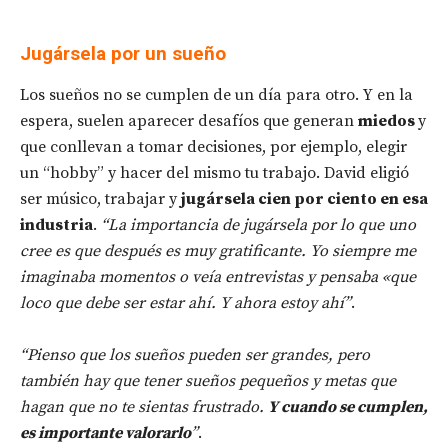
Jugársela por un sueño
Los sueños no se cumplen de un día para otro. Y en la
espera, suelen aparecer desafíos que generan
miedos
y
que conllevan a tomar decisiones, por ejemplo, elegir
un “hobby” y hacer del mismo tu trabajo. David eligió
ser músico, trabajar y
jugársela cien por ciento en esa
industria
.
“La importancia de jugársela por lo que uno
cree es que después es muy gratificante. Yo siempre me
imaginaba momentos o veía entrevistas y pensaba «que
loco que debe ser estar ahí. Y ahora estoy ahí”
.
“Pienso que los sueños pueden ser grandes, pero
también hay que tener sueños pequeños y metas que
hagan que no te sientas frustrado.
Y cuando se cumplen,
es importante valorarlo
”
.