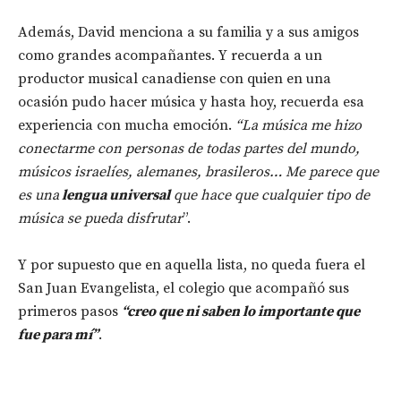
Además, David menciona a su familia y a sus amigos
como grandes acompañantes. Y recuerda a un
productor musical canadiense con quien en una
ocasión pudo hacer música y hasta hoy, recuerda esa
experiencia con mucha emoción.
“La música me hizo
conectarme con personas de todas partes del mundo,
músicos israelíes, alemanes, brasileros… Me parece que
es una
lengua universal
que hace que cualquier tipo de
música se pueda disfrutar
”.
Y por supuesto que en aquella lista, no queda fuera el
San Juan Evangelista, el colegio que acompañó sus
primeros pasos
“creo que ni saben lo importante que
fue para mí”
.