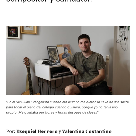
“En el San Juan Evangelista cuando era alumno me dieron la llave de una salita
para tocar el piano del colegio cuando quisiera, porque yo no tenía uno
propio. Me quedaba por horas y horas después de clases”
Por:
Ezequiel Herrero
y
Valentina Costantino