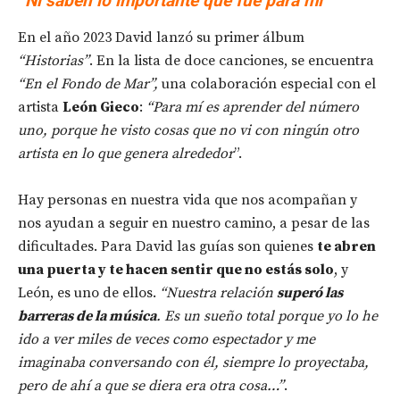
“Ni saben lo importante que fue para mí”
En el año 2023 David lanzó su primer álbum
“Historias”
. En la lista de doce canciones, se encuentra
“En el Fondo de Mar”,
una colaboración especial con el
artista
León Gieco
:
“Para mí es aprender del número
uno, porque he visto cosas que no vi con ningún otro
artista en lo que genera alrededor
”.
Hay personas en nuestra vida que nos acompañan y
nos ayudan a seguir en nuestro camino, a pesar de las
dificultades. Para David las guías son quienes
te abren
una puerta y te hacen sentir que no estás solo
, y
León, es uno de ellos.
“Nuestra relación
superó las
barreras de la música
. Es un sueño total porque yo lo he
ido a ver miles de veces como espectador y me
imaginaba conversando con él, siempre lo proyectaba,
pero de ahí a que se diera era otra cosa…”
.