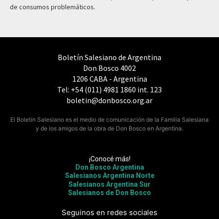
de consumos problemáticos.
Boletín Salesiano de Argentina
Don Bosco 4002
1206 CABA - Argentina
Tel: +54 (011) 4981 1860 int. 123
boletin@donbosco.org.ar
El Boletín Salesiano es el medio de comunicación de la Familia Salesiana
y de los amigos de la obra de Don Bosco en Argentina.
¡Conocé más!
Don Bosco Argentina
Salesianos Argentina Norte
Salesianos Argentina Sur
Salesianos de Don Bosco
Seguinos en redes sociales