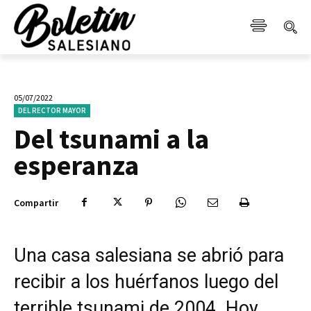
05/07/2022
DEL RECTOR MAYOR
Del tsunami a la
esperanza
Compartir
Una casa salesiana se abrió para
recibir a los huérfanos luego del
terrible tsunami de 2004. Hoy