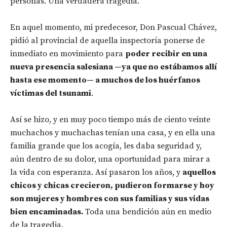
personas. Una verdadera tragedia.
En aquel momento, mi predecesor, Don Pascual Chávez,
pidió al provincial de aquella inspectoría ponerse de
inmediato en movimiento para
poder recibir en una
nueva presencia salesiana —ya que no estábamos allí
hasta ese momento— a muchos de los huérfanos
víctimas del tsunami
.
Así se hizo, y en muy poco tiempo más de ciento veinte
muchachos y muchachas tenían una casa, y en ella una
familia grande que los acogía, les daba seguridad y,
aún dentro de su dolor, una oportunidad para mirar a
la vida con esperanza. Así pasaron los años, y
aquellos
chicos y chicas crecieron, pudieron formarse y hoy
son mujeres y hombres con sus familias y sus vidas
bien encaminadas.
Toda una bendición aún en medio
de la tragedia.