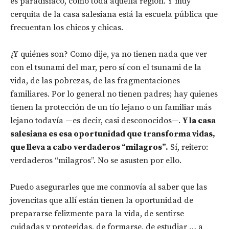
es paradisíaco, como toda aquella región. Y muy
cerquita de la casa salesiana está la escuela pública que
frecuentan los chicos y chicas.
¿Y quiénes son? Como dije, ya no tienen nada que ver
con el tsunami del mar, pero sí con el tsunami de la
vida, de las pobrezas, de las fragmentaciones
familiares. Por lo general no tienen padres; hay quienes
tienen la protección de un tío lejano o un familiar más
lejano todavía —es decir, casi desconocidos—.
Y la casa
salesiana es esa oportunidad que transforma vidas,
que lleva a cabo verdaderos “milagros”.
Sí, reitero:
verdaderos “milagros”. No se asusten por ello.
Puedo asegurarles que me conmovía al saber que las
jovencitas que allí están tienen la oportunidad de
prepararse felizmente para la vida, de sentirse
cuidadas y protegidas, de formarse, de estudiar … a