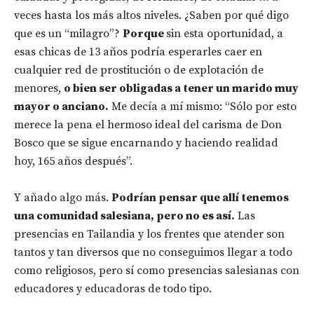
veces hasta los más altos niveles. ¿Saben por qué digo
que es un “milagro”?
Porque
sin esta oportunidad, a
esas chicas de 13 años podría esperarles caer en
cualquier red de prostitución o de explotación de
menores,
o bien ser obligadas a tener un marido muy
mayor o anciano.
Me decía a mí mismo: “Sólo por esto
merece la pena el hermoso ideal del carisma de Don
Bosco que se sigue encarnando y haciendo realidad
hoy, 165 años después”.
Y añado algo más.
Podrían pensar que allí tenemos
una comunidad salesiana, pero no es así.
Las
presencias en Tailandia y los frentes que atender son
tantos y tan diversos que no conseguimos llegar a todo
como religiosos, pero sí como presencias salesianas con
educadores y educadoras de todo tipo.