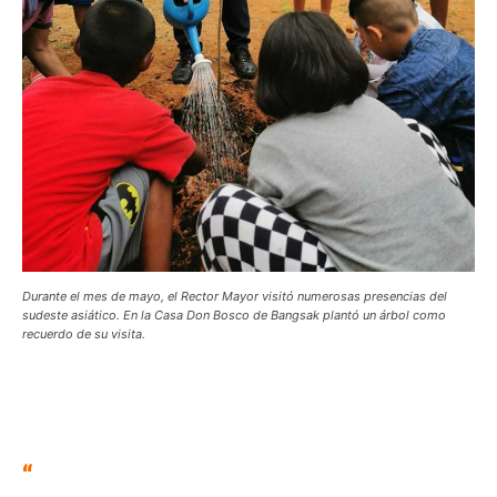
Durante el mes de mayo, el Rector Mayor visitó numerosas presencias del
sudeste asiático. En la Casa Don Bosco de Bangsak plantó un árbol como
recuerdo de su visita.
“