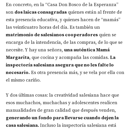
En concreto, en la “Casa Don Bosco de la Esperanza”
son
dos laicas consagradas
quienes están al frente de
esta presencia educativa, y quienes hacen de “mamás”
las veinticuatro horas del día. Es también un
matrimonio de salesianos cooperadores
quien se
encarga de la intendencia, de las compras, de lo que se
necesite. Y hay una señora,
una auténtica Mamá
Margarita
, que cocina y acompaña las comidas.
La
inspectoría salesiana asegura que no les falte lo
necesario.
Es otra presencia más, y se vela por ella con
el mismo cariño.
Y dos últimas cosas: la creatividad salesiana hace que
esos muchachos, muchachas y adolescentes realicen
manualidades de gran calidad que después venden,
generando un fondo para llevarse cuando dejen la
casa salesiana.
Incluso la inspectoría salesiana está