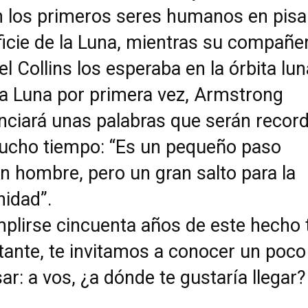
n los primeros seres humanos en pisar
icie de la Luna, mientras su compañe
l Collins los esperaba en la órbita lun
la Luna por primera vez, Armstrong
nciará unas palabras que serán recor
ucho tiempo: “Es un pequeño paso
n hombre, pero un gran salto para la
idad”.
mplirse cincuenta años de este hecho 
tante, te invitamos a conocer un poc
ar: a vos, ¿a dónde te gustaría llegar?