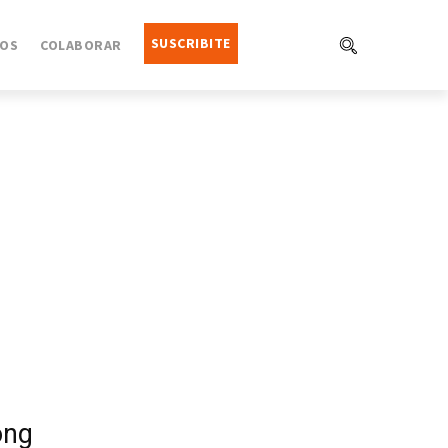
SUSCRIBITE
OS
COLABORAR
ong