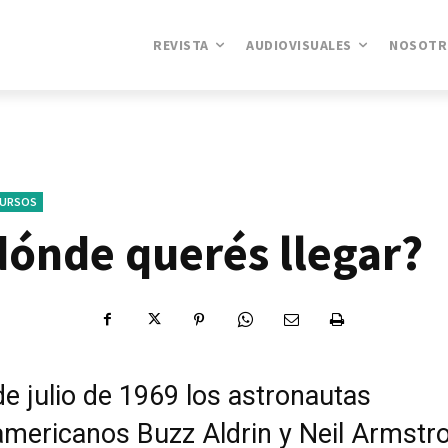
REVISTA
AUDIOVISUALES
NOSOTR
CURSOS
dónde querés llegar?
de julio de 1969 los astronautas
americanos Buzz Aldrin y Neil Armstr