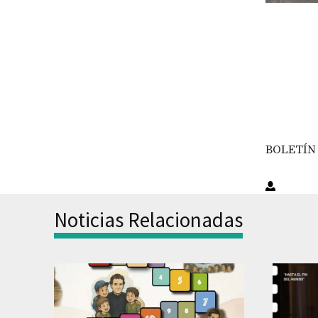
BOLETÍN 
Noticias Relacionadas