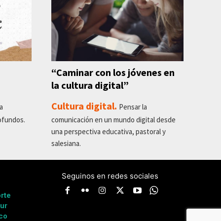
“Caminar con los jóvenes en
la cultura digital”
Cultura digital.
a
Pensar la
ofundos.
comunicación en un mundo digital desde
una perspectiva educativa, pastoral y
salesiana.
Seguinos en redes sociales
a
rte
ur
co