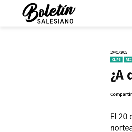
19/01/2022
CLIPS
RE
¿A 
Compartir
El 20 
norte