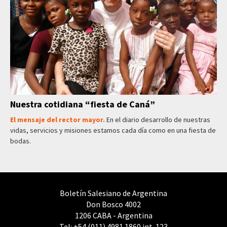
Nuestra cotidiana “fiesta de Caná”
El mensaje del rector mayor.
En el diario desarrollo de nuestras
vidas, servicios y misiones estamos cada día como en una fiesta de
bodas.
Boletín Salesiano de Argentina
Don Bosco 4002
1206 CABA - Argentina
Tel: +54 (011) 4981 1860 int. 123