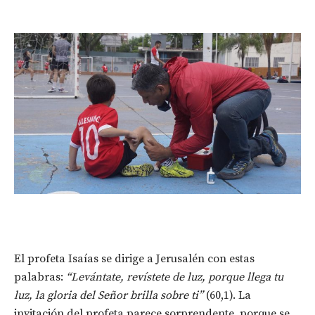
El profeta Isaías se dirige a Jerusalén con estas
palabras:
“Levántate, revístete de luz, porque llega tu
luz, la gloria del Señor brilla sobre ti”
(60,1). La
invitación del profeta parece sorprendente, porque se