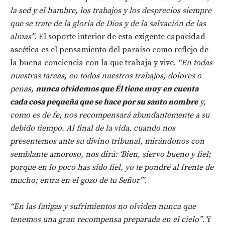
la sed y el hambre, los trabajos y los desprecios siempre
que se trate de la gloria de Dios y de la salvación de las
almas”
. El soporte interior de esta exigente capacidad
ascética es el pensamiento del paraíso como reflejo de
la buena conciencia con la que trabaja y vive.
“En todas
nuestras tareas, en todos nuestros trabajos, dolores o
penas,
nunca olvidemos que Él tiene muy en cuenta
cada cosa pequeña que se hace por su santo nombre
y,
como es de fe, nos recompensará abundantemente a su
debido tiempo. Al final de la vida, cuando nos
presentemos ante su divino tribunal, mirándonos con
semblante amoroso, nos dirá: ‘Bien, siervo bueno y fiel;
porque en lo poco has sido fiel, yo te pondré al frente de
mucho; entra en el gozo de tu Señor’”
.
“En las fatigas y sufrimientos no olviden nunca que
tenemos una gran recompensa preparada en el cielo”
. Y