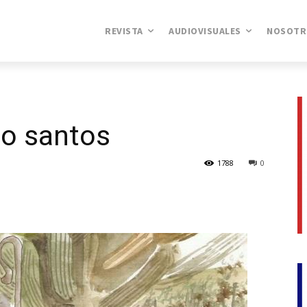
REVISTA
AUDIOVISUALES
NOSOTR
po santos
1788
0