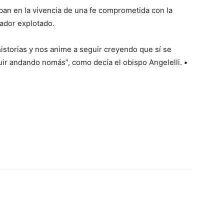
ban en la vivencia de una fe comprometida con la
jador explotado.
historias y nos anime a seguir creyendo que sí se
uir andando nomás”, como decía el obispo Angelelli.
•