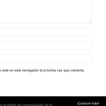
tio web en este navegador la próxima vez que comente.
¡Conocé más!
 es el medio de comunicación de la