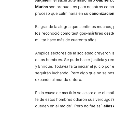
Angelelli
, el sacerdote misionero
Gabriel L
Murias
son propuestos para nosotros como t
proceso que culminaría en su
canonizació
Es grande la alegría que sentimos muchos, 
los reconoció como testigos-mártires desd
militar hace más de cuarenta años.
Amplios sectores de la sociedad creyeron l
estos hombres. Se pudo hacer justicia y rec
y Enrique. Todavía falta iniciar el juicio po
seguirán luchando. Pero algo que no se nos 
expande al mundo entero.
En la causa de martirio se aclara que el moti
fe de estos hombres odiaron sus verdugos? 
queden en el molde”. Pero no fue así:
ellos