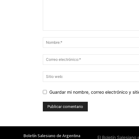
Guardar mi nombre, correo electrónico y si
Boletín Salesiano de Argentina
El Boletín Salesiano