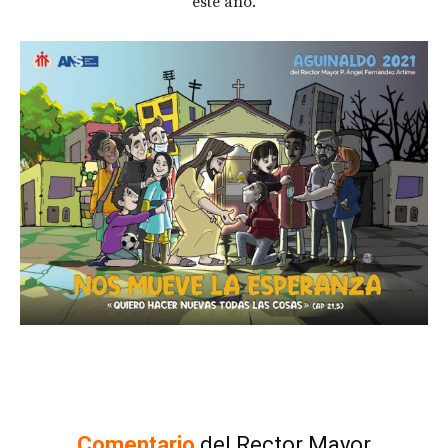
este año.
Comentario
del Rector Mayor