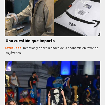
Una cuestión que importa
Actualidad.
Desafíos y oportunidades de la economía en favor de
los jóvenes.