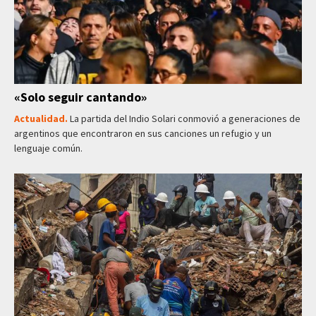
«Solo seguir cantando»
Actualidad.
La partida del Indio Solari conmovió a generaciones de
argentinos que encontraron en sus canciones un refugio y un
lenguaje común.