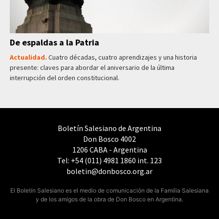
De espaldas a la Patria
Actualidad.
Cuatro décadas, cuatro aprendizajes y una historia
presente: claves para abordar el aniversario de la última
interrupción del orden constitucional.
Boletín Salesiano de Argentina
Don Bosco 4002
1206 CABA - Argentina
Tel: +54 (011) 4981 1860 int. 123
boletin@donbosco.org.ar
El Boletín Salesiano es el medio de comunicación de la Familia Salesiana
y de los amigos de la obra de Don Bosco en Argentina.