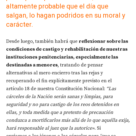
altamente probable que el día que
salgan, lo hagan podridos en su moral y
carácter.
Desde luego, también habrá que
reflexionar sobre las
condiciones de castigo y rehabilitación de nuestras
instituciones penitenciarias, especialmente las
destinadas a menores
, tratando de pensar
alternativas al mero encierro tras las rejas y
recuperando el fin explícitamente previsto en el
artículo 18 de nuestra Constitución Nacional:
“Las
cárceles de la Nación serán sanas y limpias, para
seguridad y no para castigo de los reos detenidos en
ellas, y toda medida que a pretexto de precaución
conduzca a mortificarlos más allá de lo que aquélla exija,
hará responsable al juez que la autorice»
. Si
enviamos a los jóvenes a las cárceles para “que se