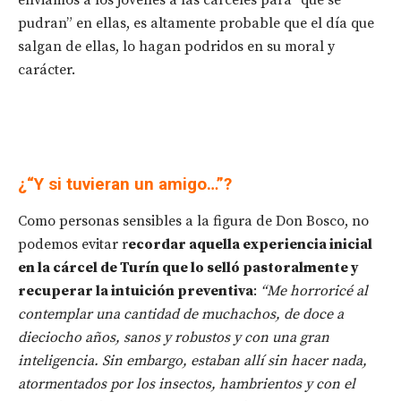
pudran” en ellas, es altamente probable que el día que
salgan de ellas, lo hagan podridos en su moral y
carácter.
¿“Y si tuvieran un amigo…”?
Como personas sensibles a la figura de Don Bosco, no
podemos evitar r
ecordar aquella experiencia inicial
en la cárcel de Turín que lo selló pastoralmente y
recuperar la intuición preventiva
:
“Me horroricé al
contemplar una cantidad de muchachos, de doce a
dieciocho años, sanos y robustos y con una gran
inteligencia. Sin embargo, estaban allí sin hacer nada,
atormentados por los insectos, hambrientos y con el