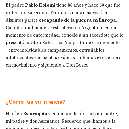
El padre
Pablo Kolomi
tiene 86 años y hace 60 que fue
ordenado sacerdote. Durante su infancia vivió en
distintos países
escapando de la guerra en Europa
.
Cuando finalmente se estableció en Argentina, en un
momento de enfermedad, conoció a un sacerdote que le
presentó la Obra Salesiana. Y a partir de ese momento
–entre inolvidables campamentos, entrañables
adolescentes y mascotas exóticas– intento vivir siempre
en movimiento y siguiendo a Don Bosco.
¿Cómo fue su infancia?
Nací en
Eslovaquia
y en mi familia éramos mi madre,
mi padre y dos hermanos. Recuerdo que íbamos a la
montaña, a pescar, y la pasábamos muy bien. Pero