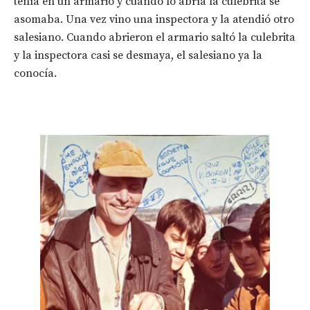
tenía en un armario y cuando lo abría la culebrita se
asomaba. Una vez vino una inspectora y la atendió otro
salesiano. Cuando abrieron el armario saltó la culebrita
y la inspectora casi se desmaya, el salesiano ya la
conocía.