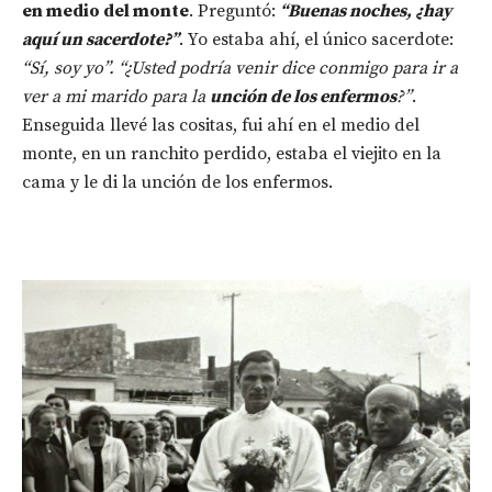
en medio del monte
. Preguntó:
“Buenas noches, ¿hay
aquí un sacerdote?”
. Yo estaba ahí, el único sacerdote:
“Sí, soy yo”. “¿Usted podría venir dice conmigo para ir a
ver a mi marido para la
unción de los enfermos
?”
.
Enseguida llevé las cositas, fui ahí en el medio del
monte, en un ranchito perdido, estaba el viejito en la
cama y le di la unción de los enfermos.