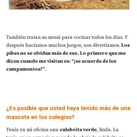
También traían su menú para cocinar todos los días. Y
después hacíamos muchos juegos, nos divertíamos.
Los
pibes no se olvidan más de eso. Lo primero que me
dicen cuando me visitan es: “¿se acuerda de los
campamentos?”
.
¿Es posible que usted haya tenido más de una
mascota en los colegios?
Tenía en mi oficina una
culebrita verde
, linda. La