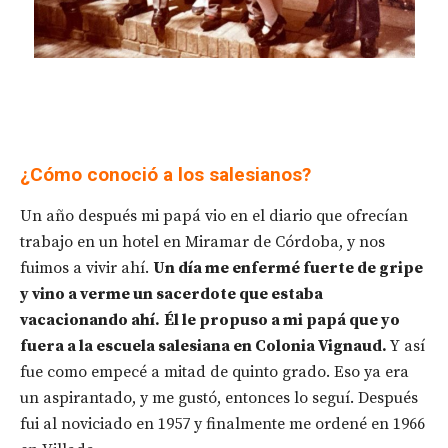
¿Cómo conoció a los salesianos?
Un año después mi papá vio en el diario que ofrecían
trabajo en un hotel en Miramar de Córdoba, y nos
fuimos a vivir ahí.
Un día me enfermé fuerte de gripe
y vino a verme un sacerdote que estaba
vacacionando ahí.
Él le propuso a mi papá que yo
fuera a la escuela salesiana en Colonia Vignaud.
Y así
fue como empecé a mitad de quinto grado. Eso ya era
un aspirantado, y me gustó, entonces lo seguí. Después
fui al noviciado en 1957 y finalmente me ordené en 1966