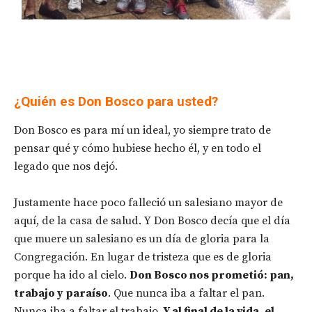
¿Quién es Don Bosco para usted?
Don Bosco es para mí un ideal, yo siempre trato de
pensar qué y cómo hubiese hecho él, y en todo el
legado que nos dejó.
Justamente hace poco falleció un salesiano mayor de
aquí, de la casa de salud. Y Don Bosco decía que el día
que muere un salesiano es un día de gloria para la
Congregación. En lugar de tristeza que es de gloria
porque ha ido al cielo.
Don Bosco nos prometió: pan,
trabajo y paraíso
. Que nunca iba a faltar el pan.
Nunca iba a faltar el trabajo.
Y al final de la vida, el