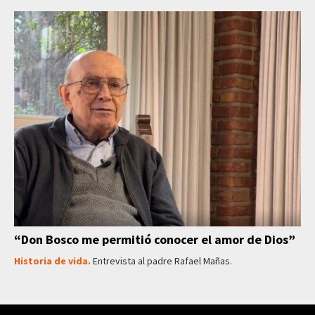
“Don Bosco me permitió conocer el amor de Dios”
Historia de vida.
Entrevista al padre Rafael Mañas.