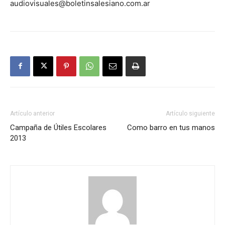
audiovisuales@boletinsalesiano.com.ar
Artículo anterior
Artículo siguiente
Campaña de Útiles Escolares
Como barro en tus manos
2013